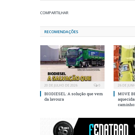
COMPARTILHAR
RECOMENDAÇÕES
20 DE JULHO DE 2026
0
26 DE JUN
BIODIESEL: A solução que vem
MOVE BR
da lavoura
aquecida
caminho