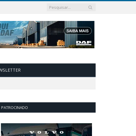
WSLETTER
PATROCINADO