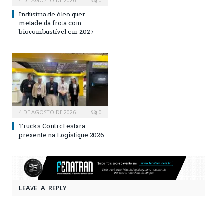
4 DE AGOSTO DE 2026
0
Indústria de óleo quer
metade da frota com
biocombustível em 2027
4 DE AGOSTO DE 2026
0
Trucks Control estará
presente na Logistique 2026
LEAVE A REPLY