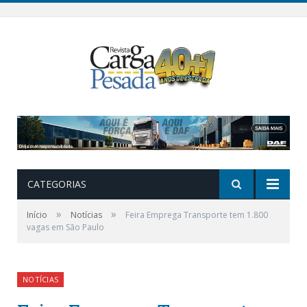
CATEGORIAS
»
»
Início
Notícias
Feira Emprega Transporte tem 1.800
vagas em São Paulo
NOTÍCIAS