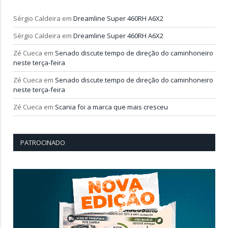
Sérgio Caldeira
em
Dreamline Super 460RH A6X2
Sérgio Caldeira
em
Dreamline Super 460RH A6X2
Zé Cueca
em
Senado discute tempo de direção do caminhoneiro
neste terça-feira
Zé Cueca
em
Senado discute tempo de direção do caminhoneiro
neste terça-feira
Zé Cueca
em
Scania foi a marca que mais cresceu
PATROCINADO