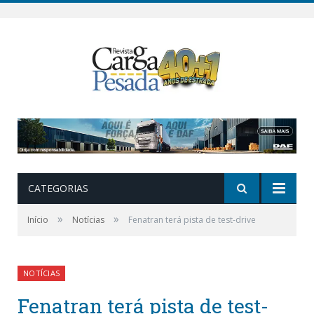
CATEGORIAS
»
»
Início
Notícias
Fenatran terá pista de test-drive
NOTÍCIAS
Fenatran terá pista de test-