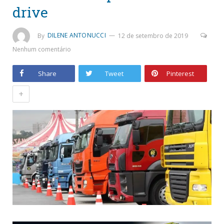
drive
By
DILENE ANTONUCCI
12 de setembro de 2019
Nenhum comentário
Share
Tweet
Pinterest
+