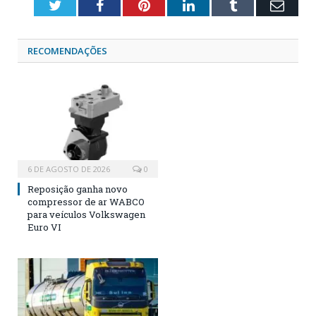
Twitter
Facebook
Pinterest
LinkedIn
Tumblr
Emai
RECOMENDAÇÕES
6 DE AGOSTO DE 2026
0
Reposição ganha novo
compressor de ar WABCO
para veículos Volkswagen
Euro VI