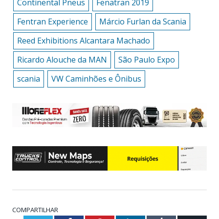
Continental Pneus
Fenatran 2019
Fentran Experience
Márcio Furlan da Scania
Reed Exhibitions Alcantara Machado
Ricardo Alouche da MAN
São Paulo Expo
scania
VW Caminhões e Ônibus
COMPARTILHAR