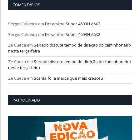
COMENTÁRIOS
Sérgio Caldeira
em
Dreamline Super 460RH A6X2
Sérgio Caldeira
em
Dreamline Super 460RH A6X2
Zé Cueca
em
Senado discute tempo de direção do caminhoneiro
neste terça-feira
Zé Cueca
em
Senado discute tempo de direção do caminhoneiro
neste terça-feira
Zé Cueca
em
Scania foi a marca que mais cresceu
PATROCINADO