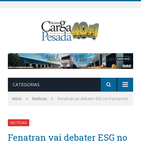
CATEGORIAS
»
»
Início
Notícias
Fenatran vai debater ESG no transporte
NOTÍCIAS
Fenatran vai debater ESG no