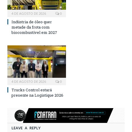
4 DE AGOSTO DE 2026
0
Indústria de óleo quer
metade da frota com
biocombustível em 2027
4 DE AGOSTO DE 2026
0
Trucks Control estará
presente na Logistique 2026
LEAVE A REPLY