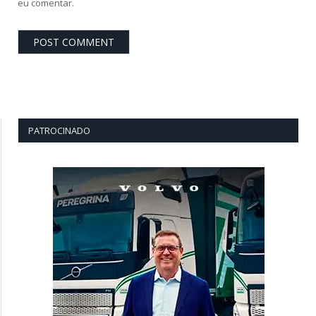
eu comentar.
PATROCINADO