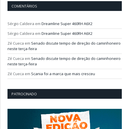
COMENTÁRIOS
Sérgio Caldeira
em
Dreamline Super 460RH A6X2
Sérgio Caldeira
em
Dreamline Super 460RH A6X2
Zé Cueca
em
Senado discute tempo de direção do caminhoneiro
neste terça-feira
Zé Cueca
em
Senado discute tempo de direção do caminhoneiro
neste terça-feira
Zé Cueca
em
Scania foi a marca que mais cresceu
PATROCINADO