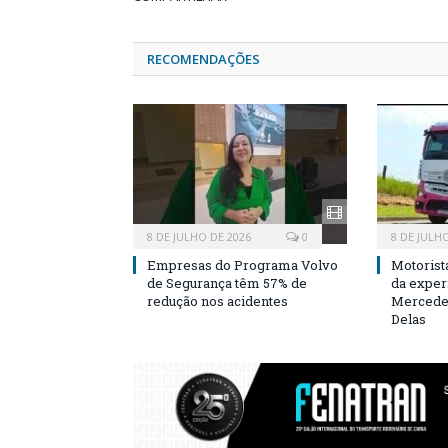
RECOMENDAÇÕES
8 DE JULHO DE 2026
0
8 DE JULH
Empresas do Programa Volvo
Motorist
de Segurança têm 57% de
da exper
redução nos acidentes
Mercedes
Delas