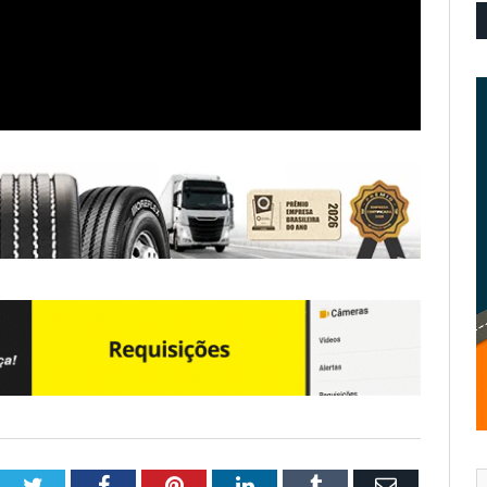
Twitter
Facebook
Pinterest
LinkedIn
Tumblr
Email