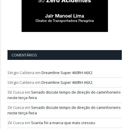
COMENTÁRIOS
Sérgio Caldeira
em
Dreamline Super 460RH A6X2
Sérgio Caldeira
em
Dreamline Super 460RH A6X2
Zé Cueca
em
Senado discute tempo de direção do caminhoneiro
neste terça-feira
Zé Cueca
em
Senado discute tempo de direção do caminhoneiro
neste terça-feira
Zé Cueca
em
Scania foi a marca que mais cresceu