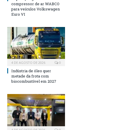
compressor de ar WABCO
para veículos Volkswagen
Euro VI
4 DE AGOSTO DE 2026
0
Indústria de óleo quer
metade da frota com
biocombustível em 2027
4 DE AGOSTO DE 2026
0