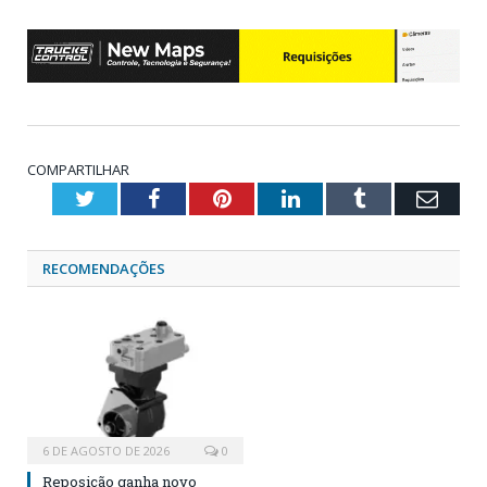
COMPARTILHAR
Twitter
Facebook
Pinterest
LinkedIn
Tumblr
Emai
RECOMENDAÇÕES
6 DE AGOSTO DE 2026
0
Reposição ganha novo