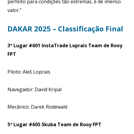
perfeito para condições tão extremas, é de imenso
valor.”
DAKAR 2025 – Classificação Final
3º Lugar #601 InstaTrade Loprais Team de Rooy
FPT
Piloto: Aleš Loprais
Navegador: David Kripal
Mecânico: Darek Rodewald
5º Lugar #605 Skuba Team de Rooy FPT