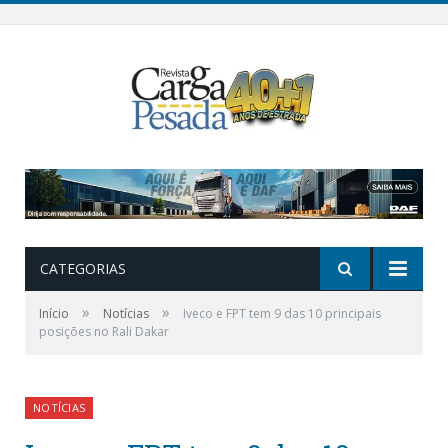
CATEGORIAS
»
»
Início
Notícias
Iveco e FPT tem 9 das 10 principais
posições no Rali Dakar
NOTÍCIAS