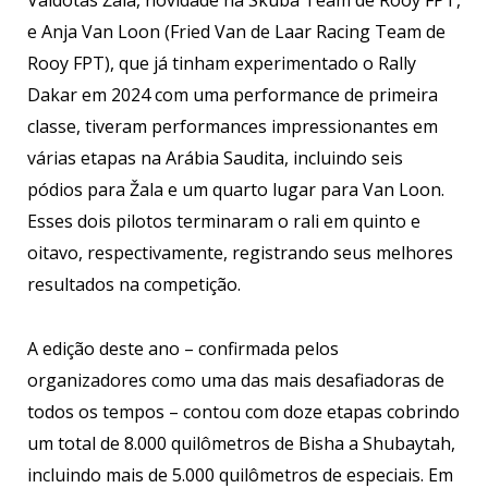
Vaidotas Žala, novidade na Skuba Team de Rooy FPT,
e Anja Van Loon (Fried Van de Laar Racing Team de
Rooy FPT), que já tinham experimentado o Rally
Dakar em 2024 com uma performance de primeira
classe, tiveram performances impressionantes em
várias etapas na Arábia Saudita, incluindo seis
pódios para Žala e um quarto lugar para Van Loon.
Esses dois pilotos terminaram o rali em quinto e
oitavo, respectivamente, registrando seus melhores
resultados na competição.
A edição deste ano – confirmada pelos
organizadores como uma das mais desafiadoras de
todos os tempos – contou com doze etapas cobrindo
um total de 8.000 quilômetros de Bisha a Shubaytah,
incluindo mais de 5.000 quilômetros de especiais. Em