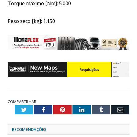
Torque máximo [Nm]: 5.000
Peso seco [kg]: 1.150
COMPARTILHAR
Twitter
Facebook
Pinterest
LinkedIn
Tumblr
Emai
RECOMENDAÇÕES