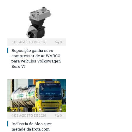
6 DE AGOSTO DE 2026
0
Reposição ganha novo
compressor de ar WABCO
para veículos Volkswagen
Euro VI
4 DE AGOSTO DE 2026
0
Indústria de óleo quer
metade da frota com