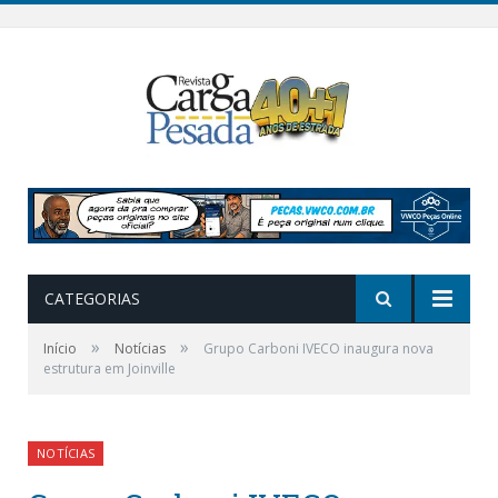
CATEGORIAS
»
»
Início
Notícias
Grupo Carboni IVECO inaugura nova
estrutura em Joinville
NOTÍCIAS