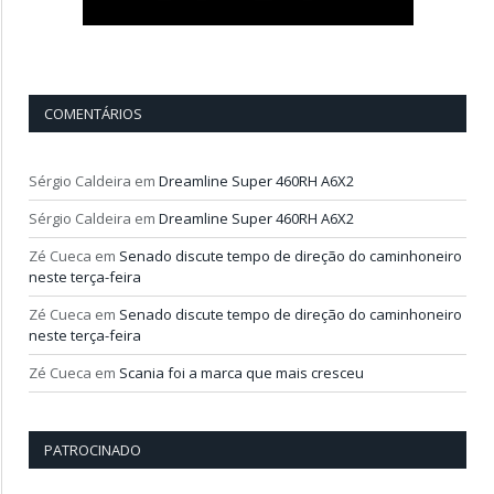
COMENTÁRIOS
Sérgio Caldeira
em
Dreamline Super 460RH A6X2
Sérgio Caldeira
em
Dreamline Super 460RH A6X2
Zé Cueca
em
Senado discute tempo de direção do caminhoneiro
neste terça-feira
Zé Cueca
em
Senado discute tempo de direção do caminhoneiro
neste terça-feira
Zé Cueca
em
Scania foi a marca que mais cresceu
PATROCINADO