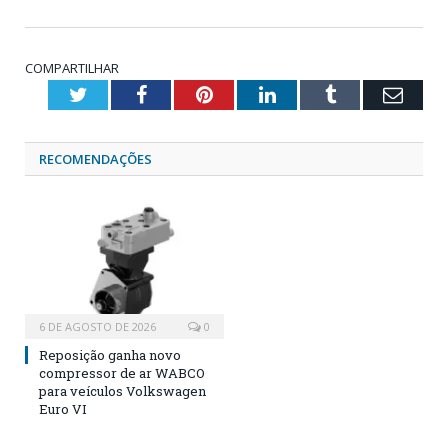
COMPARTILHAR
Twitter
Facebook
Pinterest
LinkedIn
Tumblr
Emai
RECOMENDAÇÕES
6 DE AGOSTO DE 2026
0
Reposição ganha novo
compressor de ar WABCO
para veículos Volkswagen
Euro VI