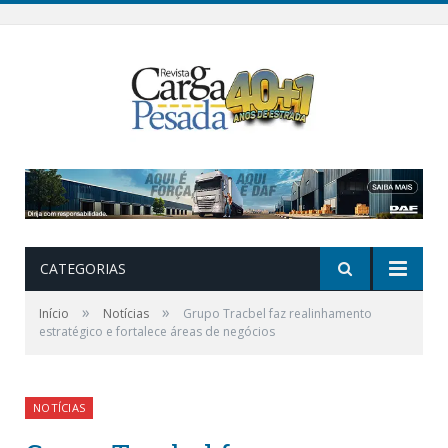
CATEGORIAS
»
»
Início
Notícias
Grupo Tracbel faz realinhamento
estratégico e fortalece áreas de negócios
NOTÍCIAS