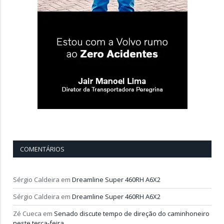
COMENTÁRIOS
Sérgio Caldeira
em
Dreamline Super 460RH A6X2
Sérgio Caldeira
em
Dreamline Super 460RH A6X2
Zé Cueca
em
Senado discute tempo de direção do caminhoneiro
neste terça-feira