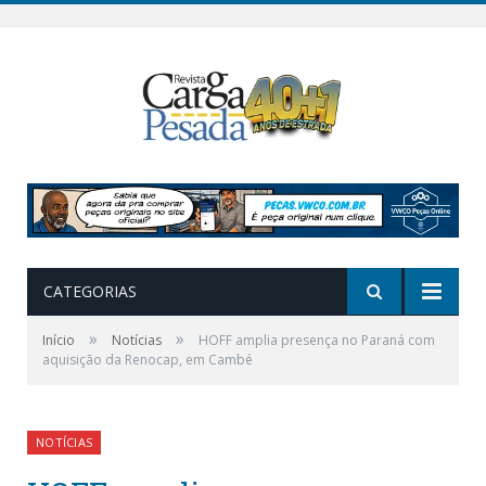
CATEGORIAS
»
»
Início
Notícias
HOFF amplia presença no Paraná com
aquisição da Renocap, em Cambé
NOTÍCIAS