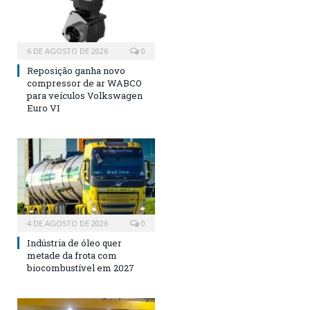
6 DE AGOSTO DE 2026
0
Reposição ganha novo
compressor de ar WABCO
para veículos Volkswagen
Euro VI
4 DE AGOSTO DE 2026
0
Indústria de óleo quer
metade da frota com
biocombustível em 2027