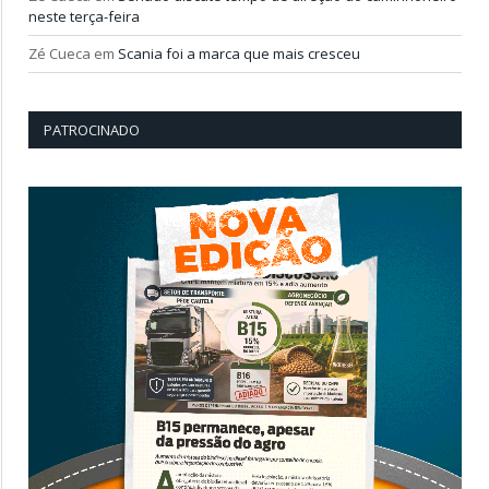
neste terça-feira
Zé Cueca
em
Scania foi a marca que mais cresceu
PATROCINADO