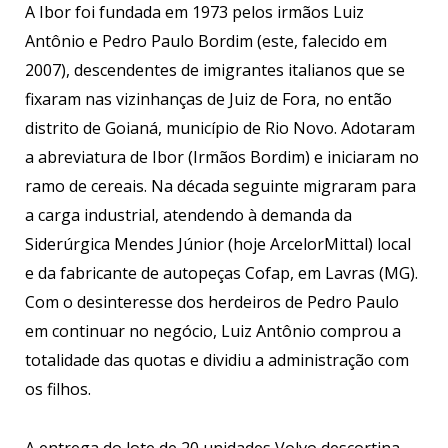
A Ibor foi fundada em 1973 pelos irmãos Luiz
Antônio e Pedro Paulo Bordim (este, falecido em
2007), descendentes de imigrantes italianos que se
fixaram nas vizinhanças de Juiz de Fora, no então
distrito de Goianá, município de Rio Novo. Adotaram
a abreviatura de Ibor (Irmãos Bordim) e iniciaram no
ramo de cereais. Na década seguinte migraram para
a carga industrial, atendendo à demanda da
Siderúrgica Mendes Júnior (hoje ArcelorMittal) local
e da fabricante de autopeças Cofap, em Lavras (MG).
Com o desinteresse dos herdeiros de Pedro Paulo
em continuar no negócio, Luiz Antônio comprou a
totalidade das quotas e dividiu a administração com
os filhos.
A entrega do lote de 20 unidades Volvo descortina