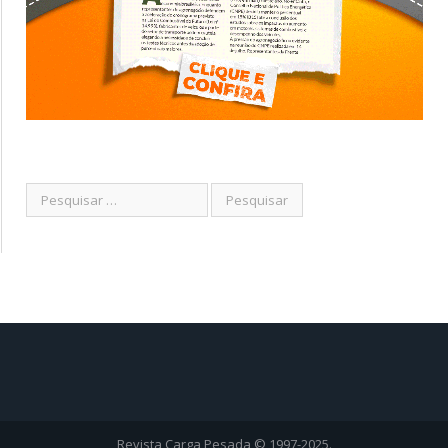
Revista Carga Pesada © 1997-2025.