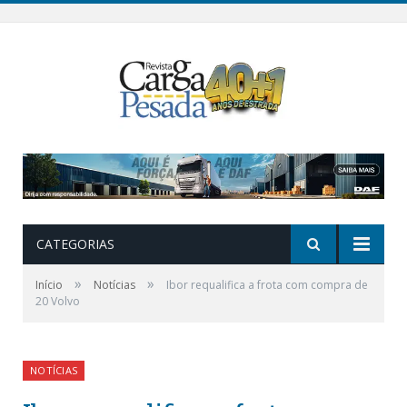
CATEGORIAS
»
»
Início
Notícias
Ibor requalifica a frota com compra de
20 Volvo
NOTÍCIAS