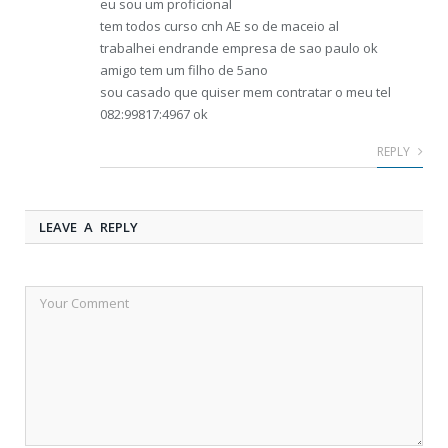
eu sou um proficional
tem todos curso cnh AE so de maceio al
trabalhei endrande empresa de sao paulo ok
amigo tem um filho de 5ano
sou casado que quiser mem contratar o meu tel
082:99817:4967 ok
REPLY
LEAVE A REPLY