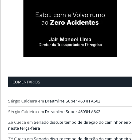
COMENTÁRIOS
Sérgio Caldeira
em
Dreamline Super 460RH A6X2
Sérgio Caldeira
em
Dreamline Super 460RH A6X2
Zé Cueca
em
Senado discute tempo de direção do caminhoneiro
neste terça-feira
Zé Cueca
em
Senado discute tempo de direção do caminhoneiro