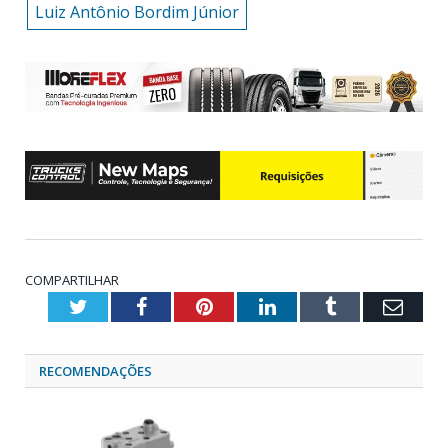
Luiz Antônio Bordim Júnior
COMPARTILHAR
Twitter
Facebook
Pinterest
LinkedIn
Tumblr
Emai
RECOMENDAÇÕES