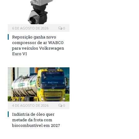
6 DE AGOSTO DE 2026
0
Reposição ganha novo
compressor de ar WABCO
para veículos Volkswagen
Euro VI
4 DE AGOSTO DE 2026
0
Indústria de óleo quer
metade da frota com
biocombustível em 2027