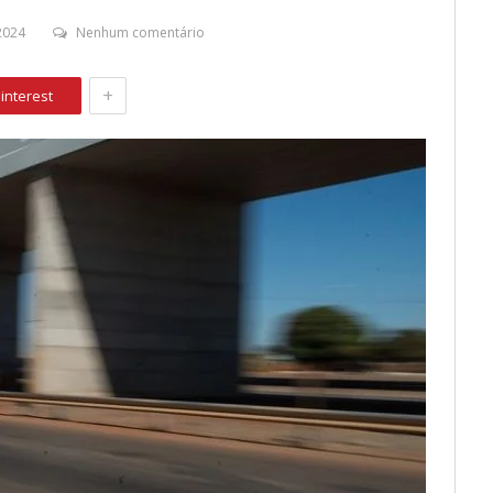
2024
Nenhum comentário
+
interest