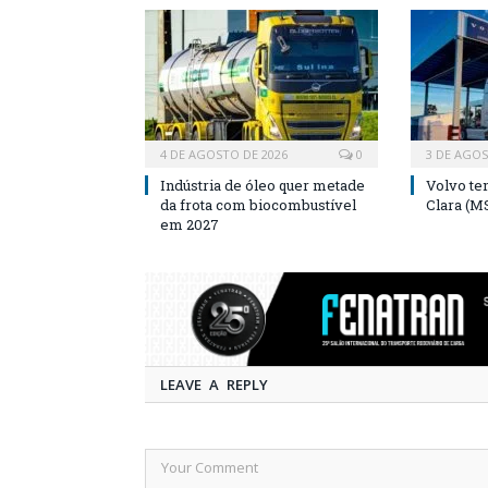
4 DE AGOSTO DE 2026
0
3 DE AGOS
Indústria de óleo quer metade
Volvo te
da frota com biocombustível
Clara (M
em 2027
LEAVE A REPLY