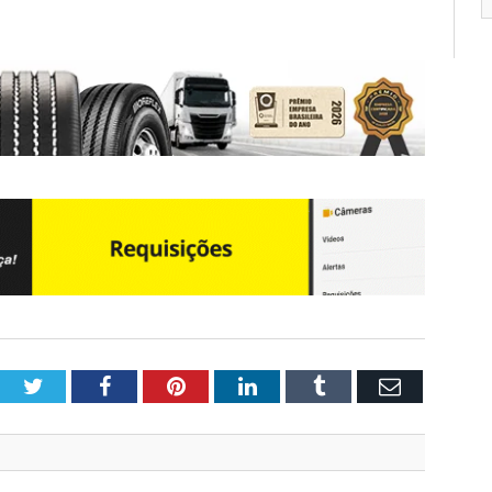
Twitter
Facebook
Pinterest
LinkedIn
Tumblr
Email