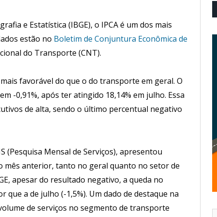
grafia e Estatística (IBGE), o IPCA é um dos mais
 dados estão no
Boletim de Conjuntura Econômica de
cional do Transporte (CNT).
 mais favorável do que o do transporte em geral. O
m -0,91%, após ter atingido 18,14% em julho. Essa
tivos de alta, sendo o último percentual negativo
S (Pesquisa Mensal de Serviços), apresentou
 mês anterior, tanto no geral quanto no setor de
E, apesar do resultado negativo, a queda no
or que a de julho (-1,5%). Um dado de destaque na
volume de serviços no segmento de transporte