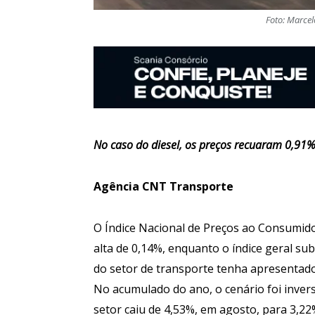
Foto: Marce
No caso do diesel, os preços recuaram 0,91
Agência CNT Transporte
O Índice Nacional de Preços ao Consumido
alta de 0,14%, enquanto o índice geral s
do setor de transporte tenha apresentado 
No acumulado do ano, o cenário foi inver
setor caiu de 4,53%, em agosto, para 3,2