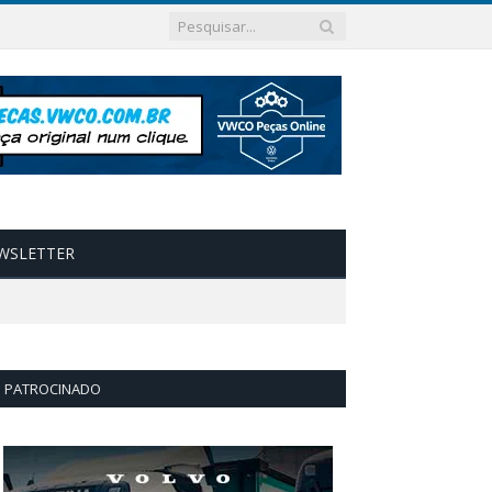
WSLETTER
PATROCINADO