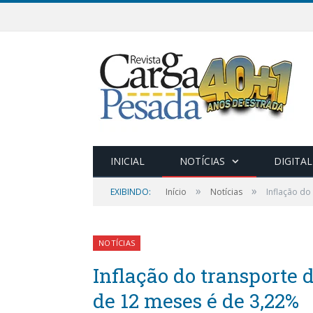
INICIAL
NOTÍCIAS
DIGITAL
»
»
EXIBINDO:
Início
Notícias
Inflação do
NOTÍCIAS
Inflação do transporte 
de 12 meses é de 3,22%