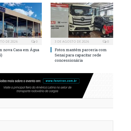
TO DE 2026
0
3 DE AGOSTO DE 2026
0
m nova Casa em Água
Foton mantém parceria com
S)
Senai para capacitar rede
concessionária