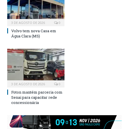
3 DE AGOSTO DE 2026
0
Volvo tem nova Casa em
Água Clara (MS)
3 DE AGOSTO DE 2026
0
Foton mantém parceria com
Senai para capacitar rede
concessionária