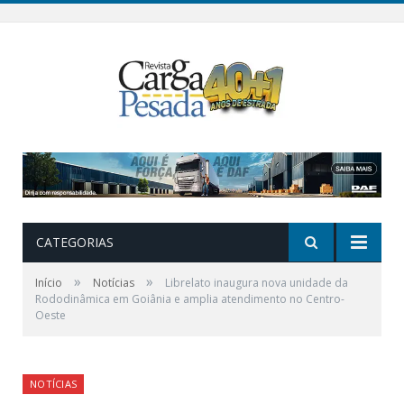
CATEGORIAS
»
»
Início
Notícias
Librelato inaugura nova unidade da
Rododinâmica em Goiânia e amplia atendimento no Centro-
Oeste
NOTÍCIAS