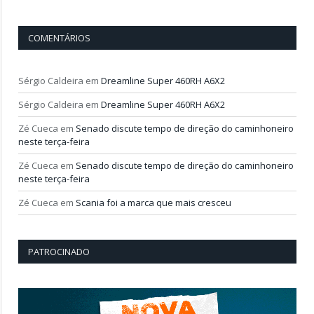
COMENTÁRIOS
Sérgio Caldeira
em
Dreamline Super 460RH A6X2
Sérgio Caldeira
em
Dreamline Super 460RH A6X2
Zé Cueca
em
Senado discute tempo de direção do caminhoneiro
neste terça-feira
Zé Cueca
em
Senado discute tempo de direção do caminhoneiro
neste terça-feira
Zé Cueca
em
Scania foi a marca que mais cresceu
PATROCINADO