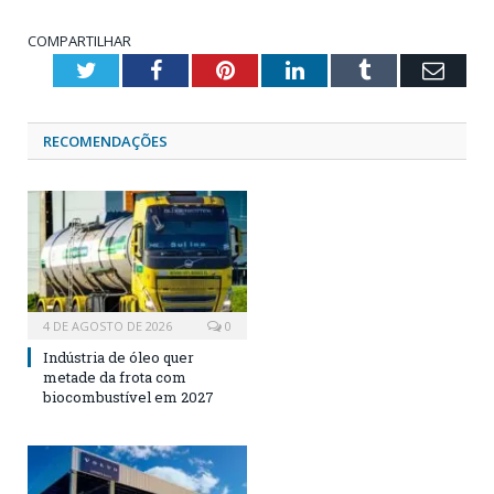
COMPARTILHAR
Twitter
Facebook
Pinterest
LinkedIn
Tumblr
Emai
RECOMENDAÇÕES
4 DE AGOSTO DE 2026
0
Indústria de óleo quer
metade da frota com
biocombustível em 2027