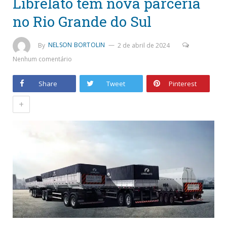
Librelato tem nova parceria
no Rio Grande do Sul
By
NELSON BORTOLIN
2 de abril de 2024
Nenhum comentário
Share
Tweet
Pinterest
+