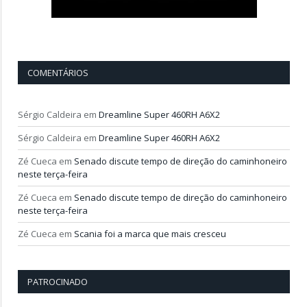
COMENTÁRIOS
Sérgio Caldeira
em
Dreamline Super 460RH A6X2
Sérgio Caldeira
em
Dreamline Super 460RH A6X2
Zé Cueca
em
Senado discute tempo de direção do caminhoneiro
neste terça-feira
Zé Cueca
em
Senado discute tempo de direção do caminhoneiro
neste terça-feira
Zé Cueca
em
Scania foi a marca que mais cresceu
PATROCINADO