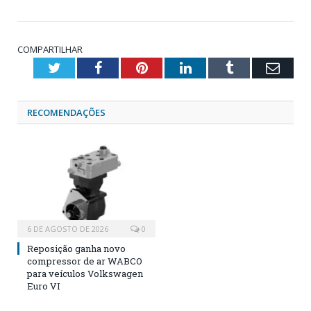
COMPARTILHAR
Twitter
Facebook
Pinterest
LinkedIn
Tumblr
Emai
RECOMENDAÇÕES
6 DE AGOSTO DE 2026
0
Reposição ganha novo
compressor de ar WABCO
para veículos Volkswagen
Euro VI