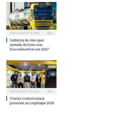
4 DE AGOSTO DE 2026
0
Indústria de óleo quer
metade da frota com
biocombustível em 2027
4 DE AGOSTO DE 2026
0
Trucks Control estará
presente na Logistique 2026