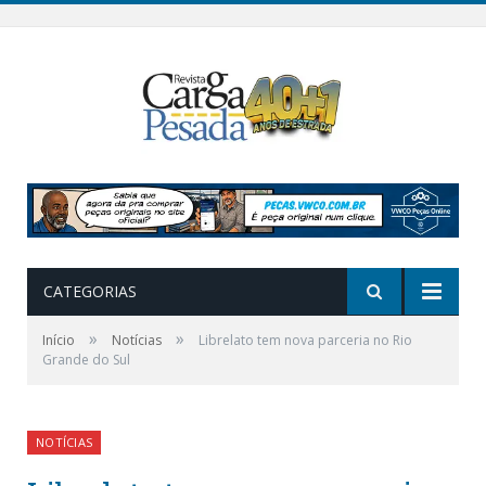
CATEGORIAS
»
»
Início
Notícias
Librelato tem nova parceria no Rio
Grande do Sul
NOTÍCIAS