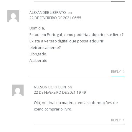
ALEXANDRE LIBERATO
on
22 DE FEVEREIRO DE 2021 06:55
Bom dia,
Estou em Portugal, como poderia adquirir este livro ?
Existe a versão digital que possa adquirir
eletronicamente?
Obrigado.
A.Liberato
REPLY
NELSON BORTOLIN
on
22 DE FEVEREIRO DE 2021 19:49
Olá, no final da matéria tem as informações de
como comprar o livro.
REPLY