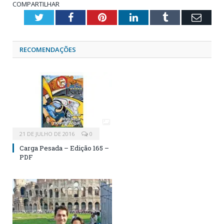
COMPARTILHAR
Twitter
Facebook
Pinterest
LinkedIn
Tumblr
Emai
RECOMENDAÇÕES
21 DE JULHO DE 2016
0
Carga Pesada – Edição 165 –
PDF