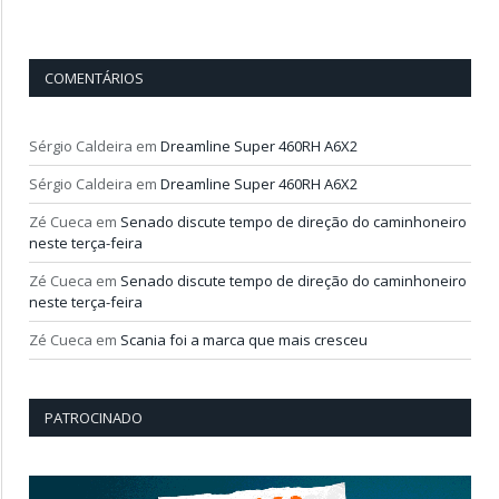
COMENTÁRIOS
Sérgio Caldeira
em
Dreamline Super 460RH A6X2
Sérgio Caldeira
em
Dreamline Super 460RH A6X2
Zé Cueca
em
Senado discute tempo de direção do caminhoneiro
neste terça-feira
Zé Cueca
em
Senado discute tempo de direção do caminhoneiro
neste terça-feira
Zé Cueca
em
Scania foi a marca que mais cresceu
PATROCINADO