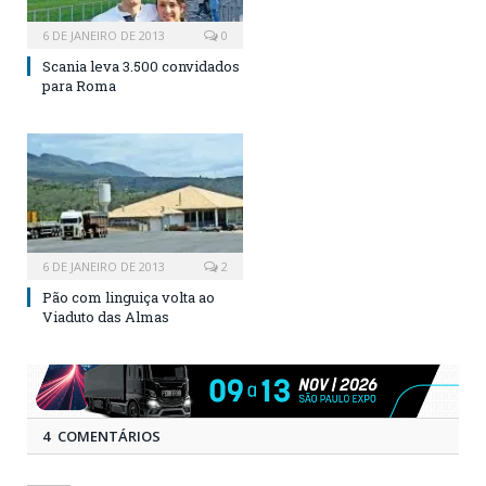
6 DE JANEIRO DE 2013
0
Scania leva 3.500 convidados
para Roma
6 DE JANEIRO DE 2013
2
Pão com linguiça volta ao
Viaduto das Almas
4 COMENTÁRIOS