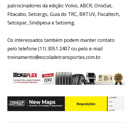
patrocinadores da edição: Volvo, ABCR, OnixSat,
Fitacabo, Setcergs, Guia do TRC, BRTUV, Fiscaltech,
Setcepar, Sindipesa e Setcemg.
Os interessados também podem manter contato
pelo telefone (11) 3051 2407 ou pelo e-mail
treinamento@escoladetransportes.com.br.