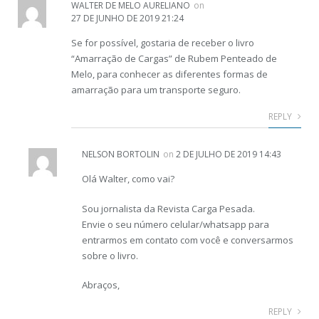
WALTER DE MELO AURELIANO
on
27 DE JUNHO DE 2019 21:24
Se for possível, gostaria de receber o livro
“Amarração de Cargas” de Rubem Penteado de
Melo, para conhecer as diferentes formas de
amarração para um transporte seguro.
REPLY
NELSON BORTOLIN
on
2 DE JULHO DE 2019 14:43
Olá Walter, como vai?
Sou jornalista da Revista Carga Pesada.
Envie o seu número celular/whatsapp para
entrarmos em contato com você e conversarmos
sobre o livro.
Abraços,
REPLY