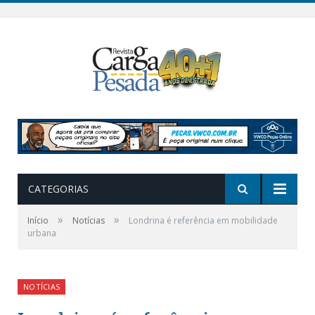
CATEGORIAS
»
»
Início
Notícias
Londrina é referência em mobilidade
urbana
NOTÍCIAS