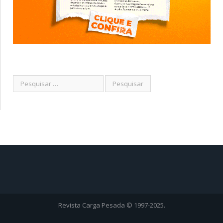
Revista Carga Pesada © 1997-2025.