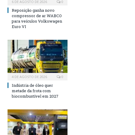
6 DE AGOSTO DE 2026
0
Reposição ganha novo
compressor de ar WABCO
para veículos Volkswagen
Euro VI
4 DE AGOSTO DE 2026
0
Indústria de óleo quer
metade da frota com
biocombustível em 2027