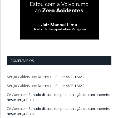
COMENTÁRIOS
Sérgio Caldeira
em
Dreamline Super 460RH A6X2
Sérgio Caldeira
em
Dreamline Super 460RH A6X2
Zé Cueca
em
Senado discute tempo de direção do caminhoneiro
neste terça-feira
Zé Cueca
em
Senado discute tempo de direção do caminhoneiro
neste terça-feira