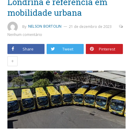
Londrina é referência em
mobilidade urbana
By
NELSON BORTOLIN
21 de dezembro de 2023
Nenhum comentário
Share
Tweet
Pinterest
+