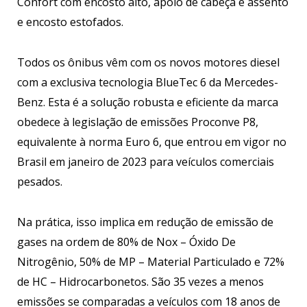
Confort com encosto alto, apoio de cabeça e assento
e encosto estofados.
Todos os ônibus vêm com os novos motores diesel
com a exclusiva tecnologia BlueTec 6 da Mercedes-
Benz. Esta é a solução robusta e eficiente da marca
obedece à legislação de emissões Proconve P8,
equivalente à norma Euro 6, que entrou em vigor no
Brasil em janeiro de 2023 para veículos comerciais
pesados.
Na prática, isso implica em redução de emissão de
gases na ordem de 80% de Nox – Óxido De
Nitrogênio, 50% de MP – Material Particulado e 72%
de HC – Hidrocarbonetos. São 35 vezes a menos
emissões se comparadas a veículos com 18 anos de