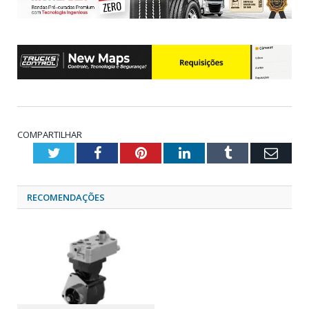
COMPARTILHAR
Twitter
Facebook
Pinterest
LinkedIn
Tumblr
Emai
RECOMENDAÇÕES