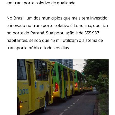
em transporte coletivo de qualidade.
No Brasil, um dos municípios que mais tem investido
e inovado no transporte coletivo é Londrina, que fica
no norte do Paraná. Sua população é de 555.937
habitantes, sendo que 45 mil utilizam o sistema de
transporte público todos os dias.