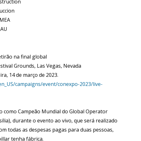
struction
uccion
EMEA
nAU
rão na final global
Festival Grounds, Las Vegas, Nevada
eira, 14 de março de 2023.
/en_US/campaigns/event/conexpo-2023/live-
do como Campeão Mundial do Global Operator
ília), durante o evento ao vivo, que será realizado
om todas as despesas pagas para duas pessoas,
lar tenha fábrica.