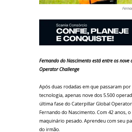
Ferna
Fernando do Nascimento está entre os nove q
Operator Challenge
Após duas rodadas em que passaram por t
tecnologia, apenas nove dos 5.500 operad
última fase do Caterpillar Global Operator
Fernando do Nascimento. Com 42 anos, o 
maquinário pesado. Aprendeu com seu pai,
do irmão.