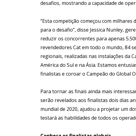
desafios, mostrando a capacidade de oper
“Esta competição começou com milhares d
para o desafio”, disse Jessica Nunley, ger
reduzir os concorrentes para apenas 5.50
revendedores Cat em todo o mundo, 84 se
regionais, realizadas nas instalações da C
América do Sul e na Ásia. Estamos entusi
finalistas e coroar o Campeão do Global 
Para tornar as finais ainda mais interessa
serão revelados aos finalistas dois dias 
mundial de 2020, ajudou a projetar um dos
testará as habilidades de todos os operad
Conheça os finalistas globais