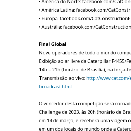
• América do Norte: facebook.com/CatCon
• América Latina: facebook.com/CatConstr
• Europa: facebook.com/CatConstruction
• Austrália: facebook.com/CatConstructio
Final Global
Nove operadores de todo o mundo competi
Exibição ao ar livre da Caterpillar F4455/
14h – 21h (horário de Brasília), na terça-f
Transmissão ao vivo:
http://www.cat.com
broadcast.html
O vencedor desta competição será coroa
Challenge de 2023, às 20h (horário de Bras
em 14 de março, e receberá uma viagem c
em um dos locais do mundo onde a Caterpil