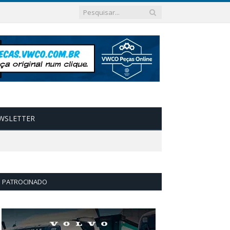
WSLETTER
PATROCINADO