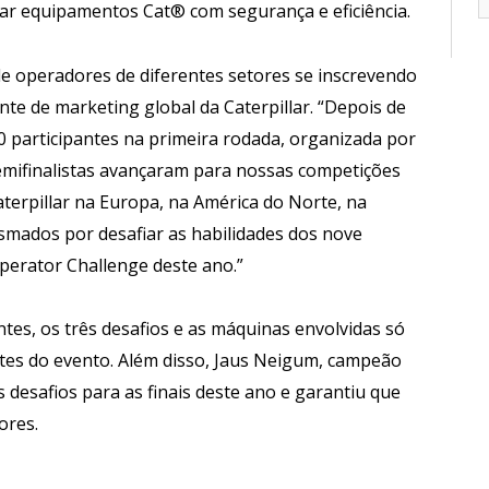
ar equipamentos Cat® com segurança e eficiência.
e operadores de diferentes setores se inscrevendo
ente de marketing global da Caterpillar. “Depois de
0 participantes na primeira rodada, organizada por
mifinalistas avançaram para nossas competições
aterpillar na Europa, na América do Norte, na
asmados por desafiar as habilidades dos nove
Operator Challenge deste ano.”
ntes, os três desafios e as máquinas envolvidas só
antes do evento. Além disso, Jaus Neigum, campeão
 desafios para as finais deste ano e garantiu que
ores.