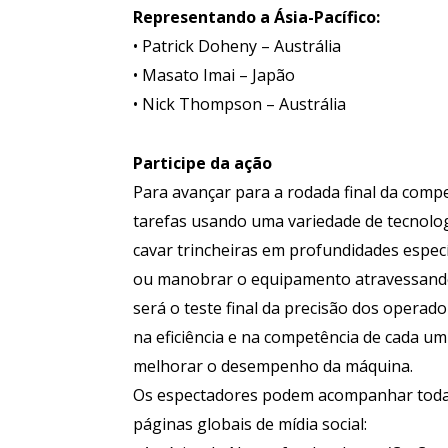
Representando a Ásia-Pacífico:
• Patrick Doheny – Austrália
• Masato Imai – Japão
• Nick Thompson – Austrália
Participe da ação
Para avançar para a rodada final da compe
tarefas usando uma variedade de tecnolog
cavar trincheiras em profundidades específ
ou manobrar o equipamento atravessando
será o teste final da precisão dos operad
na eficiência e na competência de cada um
melhorar o desempenho da máquina.
Os espectadores podem acompanhar toda 
páginas globais de mídia social: