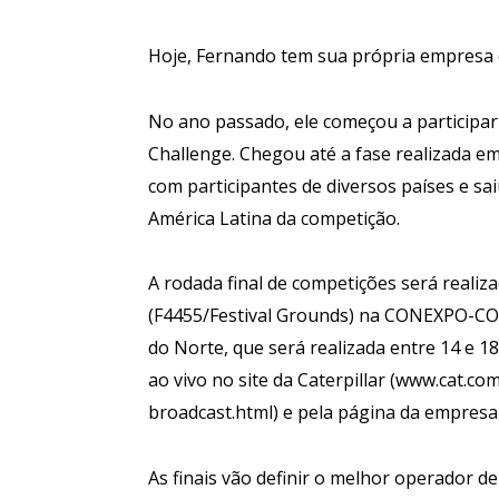
Hoje, Fernando tem sua própria empresa 
No ano passado, ele começou a participar
Challenge. Chegou até a fase realizada em
com participantes de diversos países e sa
América Latina da competição.
A rodada final de competições será realiza
(F4455/Festival Grounds) na CONEXPO-CO
do Norte, que será realizada entre 14 e 
ao vivo no site da Caterpillar (www.cat.
broadcast.html) e pela página da empres
As finais vão definir o melhor operador 