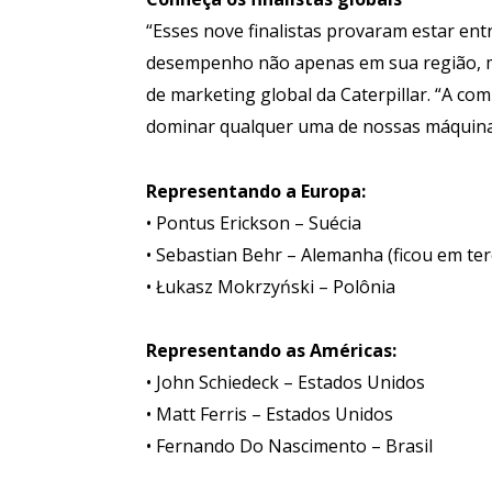
“Esses nove finalistas provaram estar e
desempenho não apenas em sua região, m
de marketing global da Caterpillar. “A com
dominar qualquer uma de nossas máquinas
Representando a Europa:
• Pontus Erickson – Suécia
• Sebastian Behr – Alemanha (ficou em te
• Łukasz Mokrzyński – Polônia
Representando as Américas:
• John Schiedeck – Estados Unidos
• Matt Ferris – Estados Unidos
• Fernando Do Nascimento – Brasil