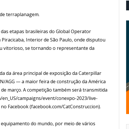
de terraplanagem.
 das etapas brasileiras do Global Operator
 Piracicaba, Interior de São Paulo, onde disputou
iu vitorioso, se tornando o representante da
da da área principal de exposição da Caterpillar
N/AGG — a maior feira de construção da América
18 de março. A competição também será transmitida
com/en_US/campaigns/event/conexpo-2023/live-
a no Facebook (facebook.com/CatConstruccion).
de equipamento do mundo, por meio de vários