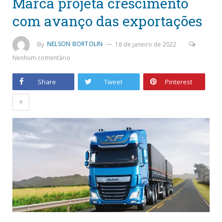
Marca projeta crescimento
com avanço das exportações
By
NELSON BORTOLIN
18 de janeiro de 2022
Nenhum comentário
Share
Tweet
Pinterest
+