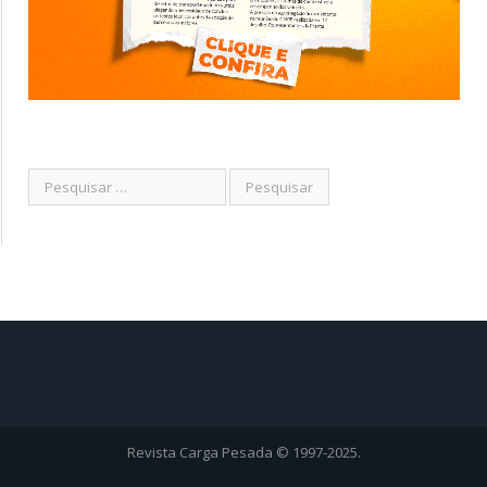
Revista Carga Pesada © 1997-2025.