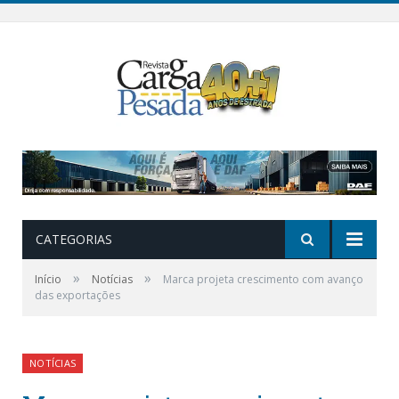
CATEGORIAS
»
»
Início
Notícias
Marca projeta crescimento com avanço
das exportações
NOTÍCIAS