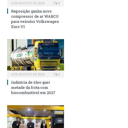
6 DE AGOSTO DE 2026
0
Reposição ganha novo
compressor de ar WABCO
para veículos Volkswagen
Euro VI
4 DE AGOSTO DE 2026
0
Indústria de óleo quer
metade da frota com
biocombustível em 2027