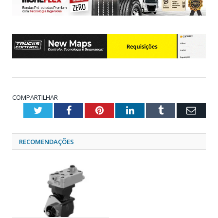
COMPARTILHAR
Twitter
Facebook
Pinterest
LinkedIn
Tumblr
Emai
RECOMENDAÇÕES