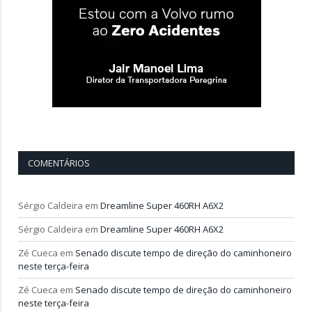
COMENTÁRIOS
Sérgio Caldeira
em
Dreamline Super 460RH A6X2
Sérgio Caldeira
em
Dreamline Super 460RH A6X2
Zé Cueca
em
Senado discute tempo de direção do caminhoneiro
neste terça-feira
Zé Cueca
em
Senado discute tempo de direção do caminhoneiro
neste terça-feira