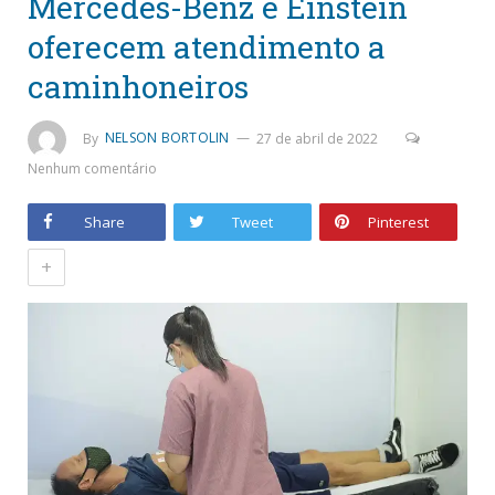
Mercedes-Benz e Einstein
oferecem atendimento a
caminhoneiros
By
NELSON BORTOLIN
27 de abril de 2022
Nenhum comentário
Share
Tweet
Pinterest
+