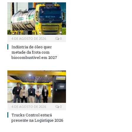
4 DE AGOSTO DE 2026
0
Indústria de óleo quer
metade da frota com
biocombustível em 2027
4 DE AGOSTO DE 2026
0
Trucks Control estará
presente na Logistique 2026