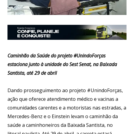
Caminhão da Saúde do projeto #UnindoForças
estaciona junto à unidade do Sest Senat, na Baixada
Santista, até 29 de abril
Dando prosseguimento ao projeto #UnindoForças,
ação que oferece atendimento médico e vacinas a
comunidades carentes e a motoristas nas estradas, a
Mercedes-Benz e o Einstein levam o caminhão da
saúde a caminhoneiros da Baixada Santista, no
litoral paulista. Até 29 de abril, a carreta estará