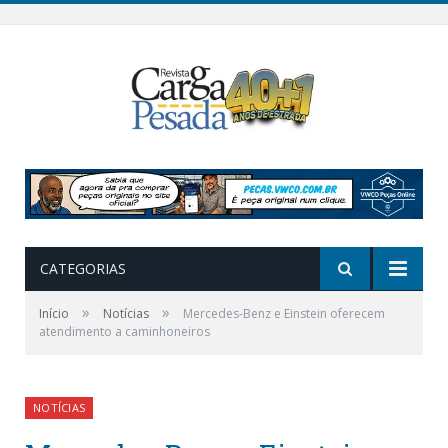
CATEGORIAS
»
»
Início
Notícias
Mercedes-Benz e Einstein oferecem
atendimento a caminhoneiros
NOTÍCIAS