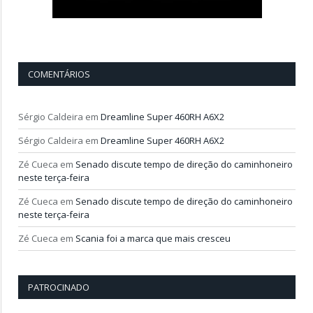
COMENTÁRIOS
Sérgio Caldeira
em
Dreamline Super 460RH A6X2
Sérgio Caldeira
em
Dreamline Super 460RH A6X2
Zé Cueca
em
Senado discute tempo de direção do caminhoneiro
neste terça-feira
Zé Cueca
em
Senado discute tempo de direção do caminhoneiro
neste terça-feira
Zé Cueca
em
Scania foi a marca que mais cresceu
PATROCINADO