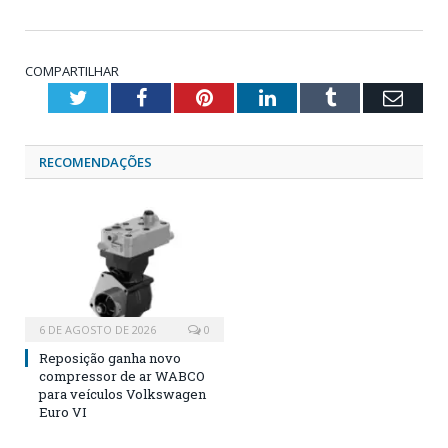
COMPARTILHAR
Twitter
Facebook
Pinterest
LinkedIn
Tumblr
Emai
RECOMENDAÇÕES
6 DE AGOSTO DE 2026
0
Reposição ganha novo
compressor de ar WABCO
para veículos Volkswagen
Euro VI