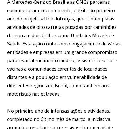
A Mercedes-Benz do Brasil e as ONGs parceiras
comemoraram, recentemente, o êxito do primeiro
ano do projeto #UnindoForças, que contempla as
atividades de oito carretas puxadas por caminhões
da marca e dois ônibus como Unidades Móveis de
Saúde. Esta ação conta com o engajamento de várias
entidades e empresas em um grande compromisso
para levar atendimento médico, assistência social e
vacinas a comunidades carentes de localidades
distantes e à população em vulnerabilidade de
diferentes regiões do Brasil, como também aos
motoristas nas estradas.
No primeiro ano de intensas ações e atividades,
completado no último mês de março, a iniciativa
acumulou resultados expressivos. Foram mais de