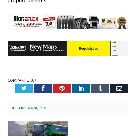
próprios clientes.
COMPARTILHAR
Twitter
Facebook
Pinterest
LinkedIn
Tumblr
Emai
RECOMENDAÇÕES