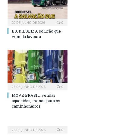
20 DE JULHO DE 2026
0
BIODIESEL: A solução que
vem da lavoura
26 DE JUNHO DE 2026
0
MOVE BRASIL: vendas
aquecidas, menos para os
caminhoneiros
26 DE JUNHO DE 2026
0