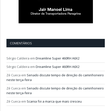
COMENTÁRIOS
Sérgio Caldeira
em
Dreamline Super 460RH A6X2
Sérgio Caldeira
em
Dreamline Super 460RH A6X2
Zé Cueca
em
Senado discute tempo de direção do caminhoneiro
neste terça-feira
Zé Cueca
em
Senado discute tempo de direção do caminhoneiro
neste terça-feira
Zé Cueca
em
Scania foi a marca que mais cresceu