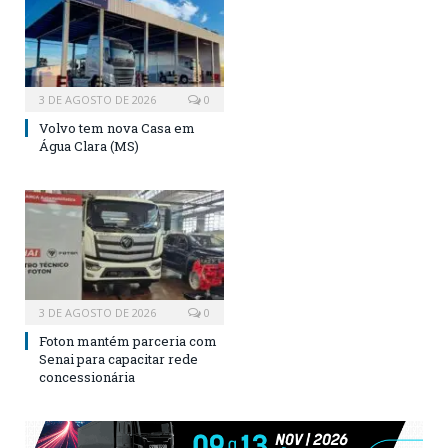
3 DE AGOSTO DE 2026
0
Volvo tem nova Casa em
Água Clara (MS)
3 DE AGOSTO DE 2026
0
Foton mantém parceria com
Senai para capacitar rede
concessionária