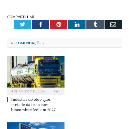
COMPARTILHAR
Twitter
Facebook
Pinterest
LinkedIn
Tumblr
Emai
RECOMENDAÇÕES
4 DE AGOSTO DE 2026
0
Indústria de óleo quer
metade da frota com
biocombustível em 2027