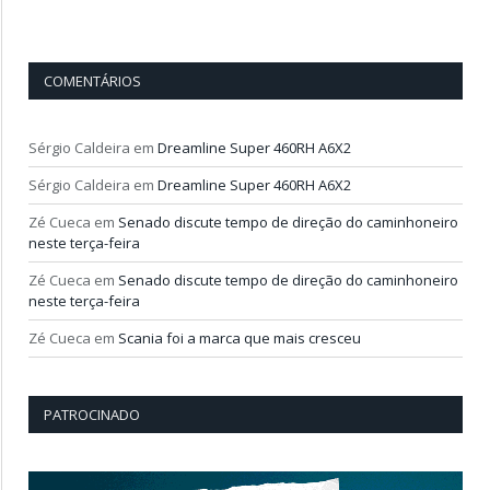
COMENTÁRIOS
Sérgio Caldeira
em
Dreamline Super 460RH A6X2
Sérgio Caldeira
em
Dreamline Super 460RH A6X2
Zé Cueca
em
Senado discute tempo de direção do caminhoneiro
neste terça-feira
Zé Cueca
em
Senado discute tempo de direção do caminhoneiro
neste terça-feira
Zé Cueca
em
Scania foi a marca que mais cresceu
PATROCINADO