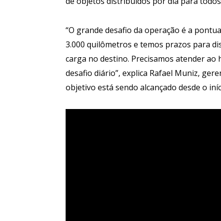
de objetos distribuídos por dia para todos
“O grande desafio da operação é a pontual
3.000 quilômetros e temos prazos para dis
carga no destino. Precisamos atender ao 
desafio diário”, explica Rafael Muniz, g
objetivo está sendo alcançado desde o in