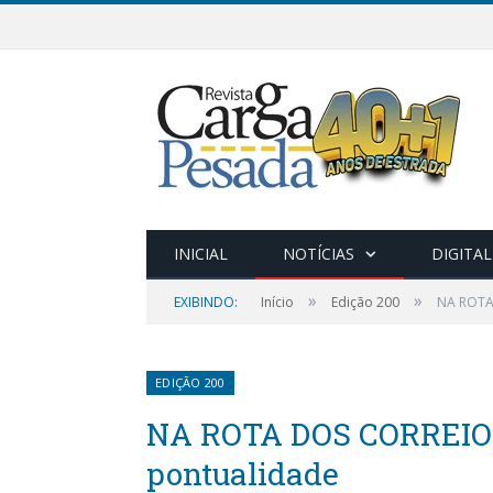
INICIAL
NOTÍCIAS
DIGITAL
»
»
EXIBINDO:
Início
Edição 200
NA ROTA 
EDIÇÃO 200
NA ROTA DOS CORREIOS: 
pontualidade