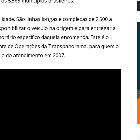
 os 5.565 municípios brasileiros.
idade. São linhas longas e complexas de 2.500 a
ponibilizar o veículo na origem e para entregar a
horário específico daquela encomenda. Este é o
erente de Operações da Transpanorama, para quem o
ício do atendimento em 2007.