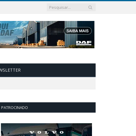
WSLETTER
PATROCINADO