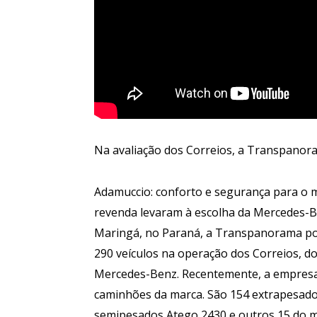
Na avaliação dos Correios, a Transpanora
Adamuccio: conforto e segurança para o m
revenda levaram à escolha da Mercedes
Maringá, no Paraná, a Transpanorama po
290 veículos na operação dos Correios, d
Mercedes-Benz. Recentemente, a empresa
caminhões da marca. São 154 extrapesado
semipesados Atego 2430 e outros 15 do m