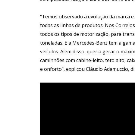
“Temos observado a evolução da marca e
todas as linhas de produtos. Nos Correi
todos os tipos de motorização, para trans
toneladas. E a Mercedes-Benz tem a gama
veículos. Além disso, queria gerar o máxi
caminhões com cabine-leito, teto alto, c
e onforto”, explicou Cláudio Adamuccio, d