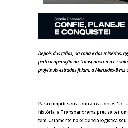
Depois dos grãos, da cana e dos minérios, a
perto a operação da Transpanorama e conta
projeto As estradas falam, a Mercedes-Benz 
Para cumprir seus contratos com os Corr
história, a Transpanorama precisa ter uma 
tem justamente na eficiência logística se