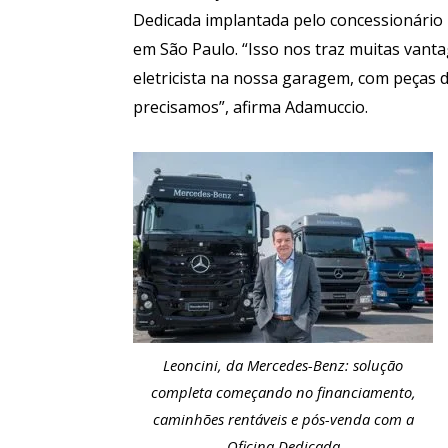
Dedicada implantada pelo concessionári
em São Paulo. “Isso nos traz muitas vant
eletricista na nossa garagem, com peças 
precisamos”, afirma Adamuccio.
Leoncini, da Mercedes-Benz: solução
completa começando no financiamento,
caminhões rentáveis e pós-venda com a
Oficina Dedicada