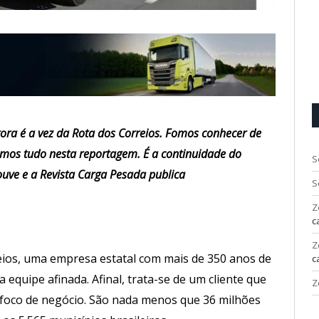
gora é a vez da Rota dos Correios. Fomos conhecer de
mos tudo nesta reportagem. É a continuidade do
S
ouve e a Revista Carga Pesada publica
S
Z
c
Z
eios, uma empresa estatal com mais de 350 anos de
c
equipe afinada. Afinal, trata-se de um cliente que
Z
u foco de negócio. São nada menos que 36 milhões