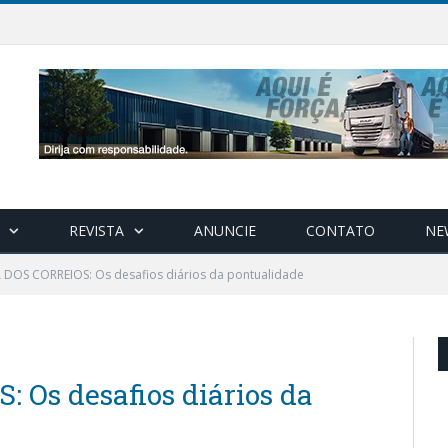
REVISTA
ANUNCIE
CONTATO
NE
DOS CORREIOS: Os desafios diários da pontualidade
Os desafios diários da