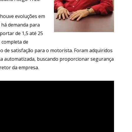
 houve evoluções em
os há demanda para
portar de 1,5 até 25
 completa de
mo de satisfação para o motorista. Foram adquiridos
aixa automatizada, buscando proporcionar segurança
iretor da empresa.