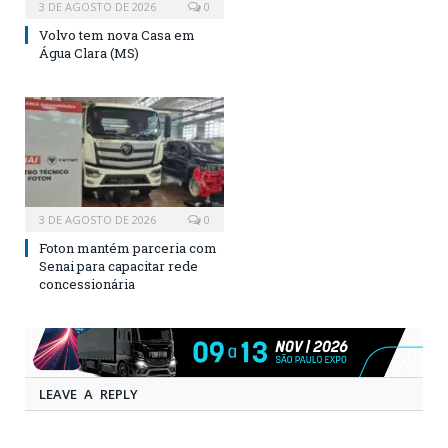
3 DE AGOSTO DE 2026
0
Volvo tem nova Casa em
Água Clara (MS)
3 DE AGOSTO DE 2026
0
Foton mantém parceria com
Senai para capacitar rede
concessionária
LEAVE A REPLY