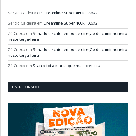
Sérgio Caldeira
em
Dreamline Super 460RH A6X2
Sérgio Caldeira
em
Dreamline Super 460RH A6X2
Zé Cueca
em
Senado discute tempo de direção do caminhoneiro
neste terça-feira
Zé Cueca
em
Senado discute tempo de direção do caminhoneiro
neste terça-feira
Zé Cueca
em
Scania foi a marca que mais cresceu
PATROCINADO