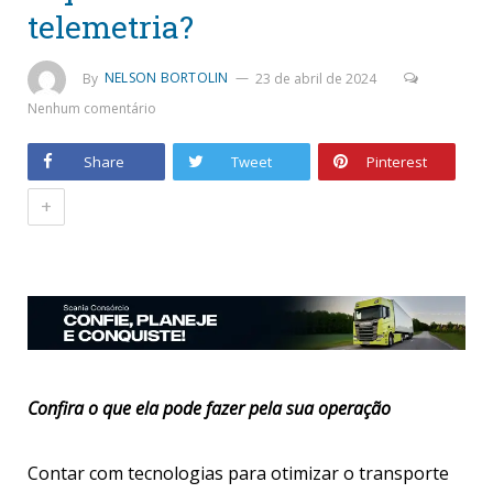
telemetria?
By
NELSON BORTOLIN
23 de abril de 2024
Nenhum comentário
Share
Tweet
Pinterest
+
Confira o que ela pode fazer pela sua operação
Contar com tecnologias para otimizar o transporte