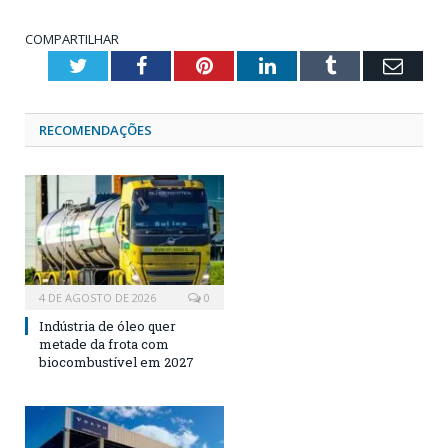
COMPARTILHAR
Twitter
Facebook
Pinterest
LinkedIn
Tumblr
Emai
RECOMENDAÇÕES
4 DE AGOSTO DE 2026
0
Indústria de óleo quer
metade da frota com
biocombustível em 2027