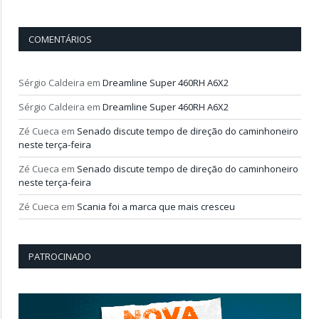
COMENTÁRIOS
Sérgio Caldeira
em
Dreamline Super 460RH A6X2
Sérgio Caldeira
em
Dreamline Super 460RH A6X2
Zé Cueca
em
Senado discute tempo de direção do caminhoneiro
neste terça-feira
Zé Cueca
em
Senado discute tempo de direção do caminhoneiro
neste terça-feira
Zé Cueca
em
Scania foi a marca que mais cresceu
PATROCINADO