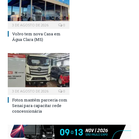
3 DE AGOSTO DE 2026
0
Volvo tem nova Casa em
Água Clara (MS)
3 DE AGOSTO DE 2026
0
Foton mantém parceria com
Senai para capacitar rede
concessionária