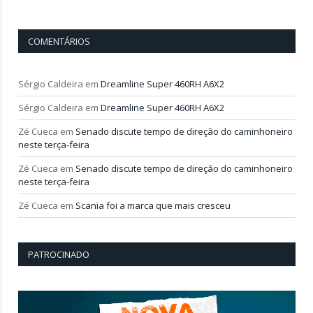
COMENTÁRIOS
Sérgio Caldeira
em
Dreamline Super 460RH A6X2
Sérgio Caldeira
em
Dreamline Super 460RH A6X2
Zé Cueca
em
Senado discute tempo de direção do caminhoneiro
neste terça-feira
Zé Cueca
em
Senado discute tempo de direção do caminhoneiro
neste terça-feira
Zé Cueca
em
Scania foi a marca que mais cresceu
PATROCINADO