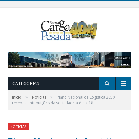
CATEGORIAS
»
»
Início
Notícias
Plano Nacional de Logística 2050
recebe contribuições da sociedade até dia 18
NOTÍCIAS