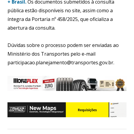
+ Brasil.
Os documentos submetidos à consulta
pública estão disponíveis no site, assim como a
íntegra da Portaria nº 458/2025, que oficializa a
abertura da consulta.
Dúvidas sobre o processo podem ser enviadas ao
Ministério dos Transportes pelo e-mail
participacao.planejamento@transportes.gov.br.