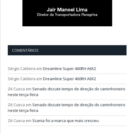
COMENTÁRIOS
Sérgio Caldeira
em
Dreamline Super 460RH A6X2
Sérgio Caldeira
em
Dreamline Super 460RH A6X2
Zé Cueca
em
Senado discute tempo de direção do caminhoneiro
neste terça-feira
Zé Cueca
em
Senado discute tempo de direção do caminhoneiro
neste terça-feira
Zé Cueca
em
Scania foi a marca que mais cresceu