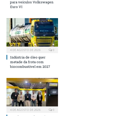
para veículos Volkswagen
Euro VI
4 DE AGOSTO DE 2026
0
Indústria de óleo quer
metade da frota com
biocombustível em 2027
4 DE AGOSTO DE 2026
0