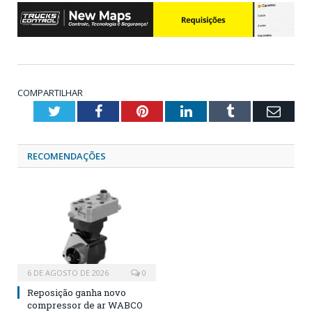
COMPARTILHAR
Twitter
Facebook
Pinterest
LinkedIn
Tumblr
Emai
RECOMENDAÇÕES
6 DE AGOSTO DE 2026
0
Reposição ganha novo
compressor de ar WABCO