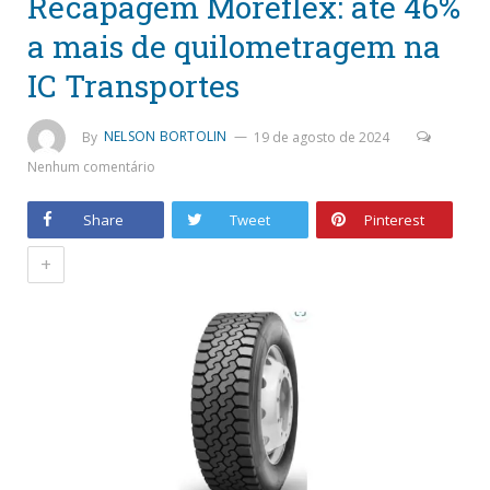
Recapagem Moreflex: até 46%
a mais de quilometragem na
IC Transportes
By
NELSON BORTOLIN
19 de agosto de 2024
Nenhum comentário
Share
Tweet
Pinterest
+