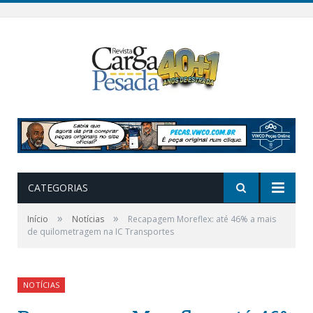
CATEGORIAS
»
»
Início
Notícias
Recapagem Moreflex: até 46% a mais
de quilometragem na IC Transportes
NOTÍCIAS