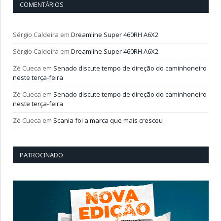
COMENTÁRIOS
Sérgio Caldeira
em
Dreamline Super 460RH A6X2
Sérgio Caldeira
em
Dreamline Super 460RH A6X2
Zé Cueca
em
Senado discute tempo de direção do caminhoneiro
neste terça-feira
Zé Cueca
em
Senado discute tempo de direção do caminhoneiro
neste terça-feira
Zé Cueca
em
Scania foi a marca que mais cresceu
PATROCINADO