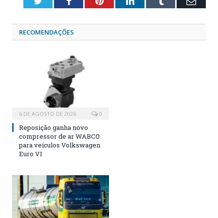
Twitter
Facebook
Pinterest
LinkedIn
Tumblr
Emai
RECOMENDAÇÕES
6 DE AGOSTO DE 2026
0
Reposição ganha novo
compressor de ar WABCO
para veículos Volkswagen
Euro VI