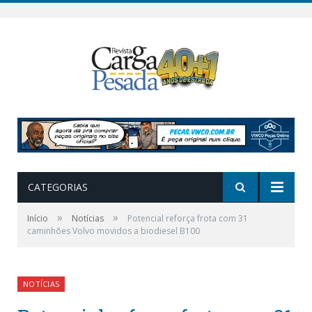
CATEGORIAS
»
»
Início
Notícias
Potencial reforça frota com 31
caminhões Volvo movidos a biodiesel B100
NOTÍCIAS