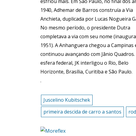
esfriou mais. Em São Paulo, no final dos 
1940, Adhemar de Barros construía a Via
Anchieta, duplicada por Lucas Nogueira G
No mesmo período, o presidente Dutra
completava a via com seu nome (inaugur
1951). A Anhanguera chegou a Campinas 
continuou avançando com Jânio Quadros.
esfera federal, JK interligou o Rio, Belo
Horizonte, Brasília, Curitiba e São Paulo.
.
Juscelino Kubitschek
primeira descida de carro a santos
rod