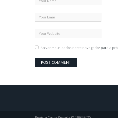
Salvar meus dados neste navegador para a pró
Revista Carga Pesada © 1997-2025.