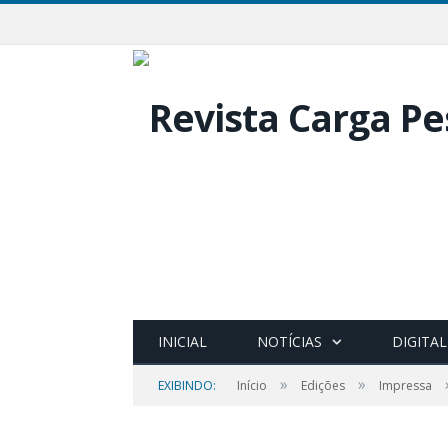
INICIAL
NOTÍCIAS
DIGITAL
»
»
EXIBINDO:
Início
Edições
Impressa