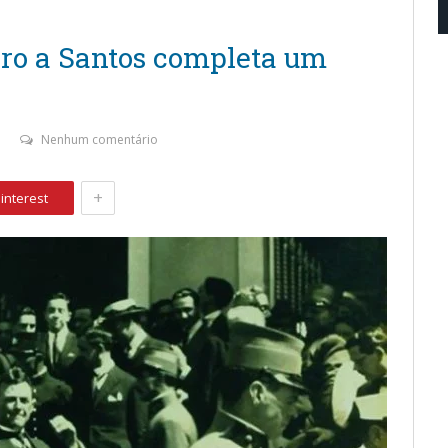
rro a Santos completa um
Nenhum comentário
+
interest