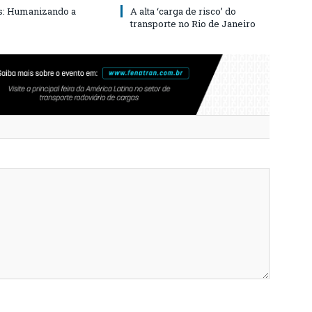
s: Humanizando a
A alta ‘carga de risco’ do
transporte no Rio de Janeiro