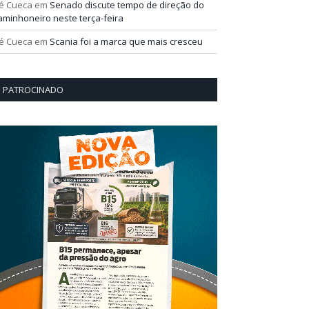
é Cueca
em
Senado discute tempo de direção do
aminhoneiro neste terça-feira
é Cueca
em
Scania foi a marca que mais cresceu
PATROCINADO