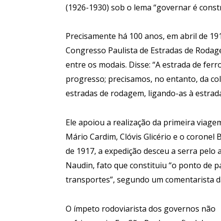
(1926-1930) sob o lema “governar é constr
Precisamente há 100 anos, em abril de 19
Congresso Paulista de Estradas de Rodage
entre os modais. Disse: “A estrada de fer
progresso; precisamos, no entanto, da co
estradas de rodagem, ligando-as à estrada
Ele apoiou a realização da primeira viagem
Mário Cardim, Clóvis Glicério e o coronel
de 1917, a expedição desceu a serra pelo 
Naudin, fato que constituiu “o ponto de p
transportes”, segundo um comentarista d
O ímpeto rodoviarista dos governos não