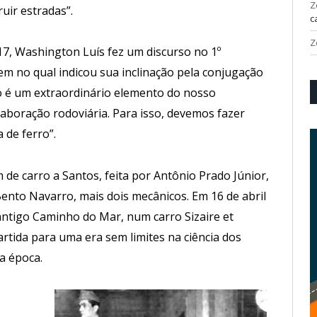
Z
uir estradas”.
c
Z
17, Washington Luís fez um discurso no 1º
m no qual indicou sua inclinação pela conjugação
ro é um extraordinário elemento do nosso
laboração rodoviária. Para isso, devemos fazer
 de ferro”.
 de carro a Santos, feita por Antônio Prado Júnior,
 Bento Navarro, mais dois mecânicos. Em 16 de abril
antigo Caminho do Mar, num carro Sizaire et
artida para uma era sem limites na ciência dos
a época.