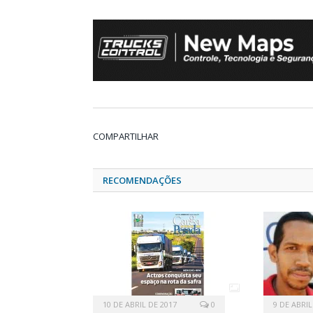
COMPARTILHAR
RECOMENDAÇÕES
10 DE ABRIL DE 2017
0
9 DE ABRIL