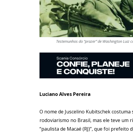
Testemunhos do “prazer” de Washington Luiz com
Luciano Alves Pereira
O nome de Juscelino Kubitschek costuma 
rodoviarismo no Brasil, mas ele teve um r
“paulista de Macaé (RJ)”, que foi prefeito