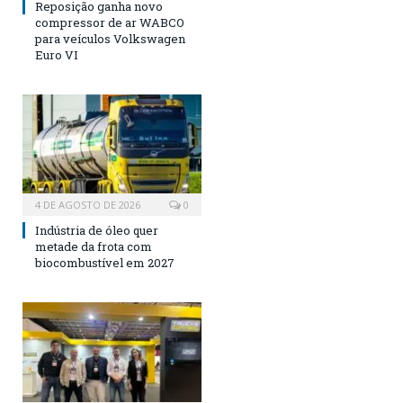
Reposição ganha novo
compressor de ar WABCO
para veículos Volkswagen
Euro VI
4 DE AGOSTO DE 2026
0
Indústria de óleo quer
metade da frota com
biocombustível em 2027