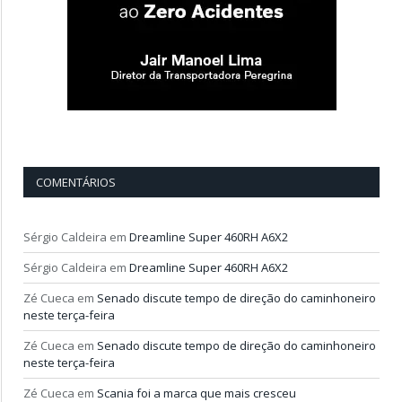
COMENTÁRIOS
Sérgio Caldeira
em
Dreamline Super 460RH A6X2
Sérgio Caldeira
em
Dreamline Super 460RH A6X2
Zé Cueca
em
Senado discute tempo de direção do caminhoneiro
neste terça-feira
Zé Cueca
em
Senado discute tempo de direção do caminhoneiro
neste terça-feira
Zé Cueca
em
Scania foi a marca que mais cresceu