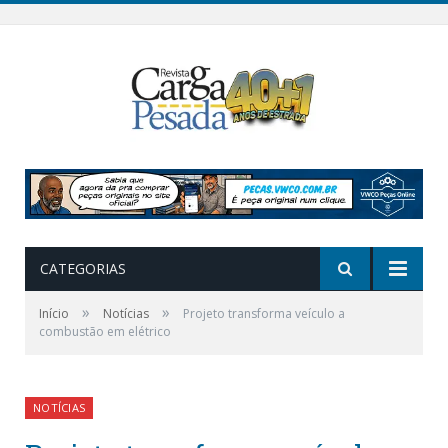
CATEGORIAS
»
»
Início
Notícias
Projeto transforma veículo a
combustão em elétrico
NOTÍCIAS