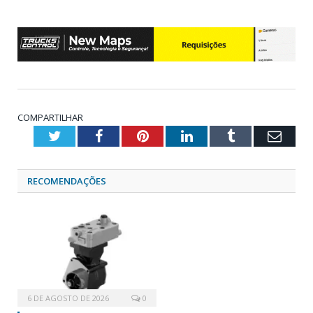
COMPARTILHAR
Twitter
Facebook
Pinterest
LinkedIn
Tumblr
Emai
RECOMENDAÇÕES
6 DE AGOSTO DE 2026
0