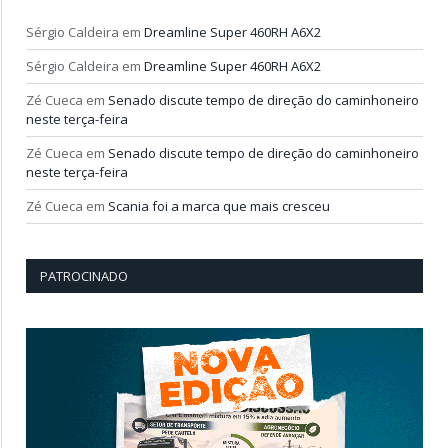
Sérgio Caldeira
em
Dreamline Super 460RH A6X2
Sérgio Caldeira
em
Dreamline Super 460RH A6X2
Zé Cueca
em
Senado discute tempo de direção do caminhoneiro
neste terça-feira
Zé Cueca
em
Senado discute tempo de direção do caminhoneiro
neste terça-feira
Zé Cueca
em
Scania foi a marca que mais cresceu
PATROCINADO