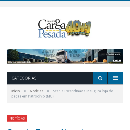
CATEGORIAS
»
»
Início
Notícias
Scania Escandinavia inaugura loja de
peças em Patrocínio (MG)
NOTÍCIAS