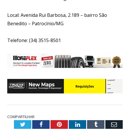
Local: Avenida Rui Barbosa, 2.189 – bairro São
Benedito – Patrocínio/MG
Telefone: (34) 3515-8501
COMPARTILHAR
Twitter
Facebook
Pinterest
LinkedIn
Tumblr
Emai