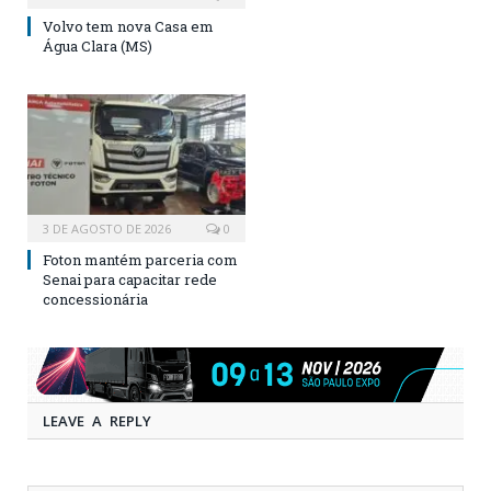
Volvo tem nova Casa em
Água Clara (MS)
3 DE AGOSTO DE 2026
0
Foton mantém parceria com
Senai para capacitar rede
concessionária
LEAVE A REPLY