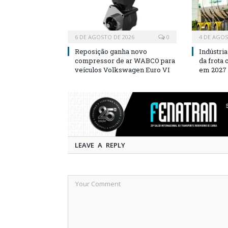
6 DE AGOSTO DE 2026
0
4 DE AGOS
Reposição ganha novo
Indústri
compressor de ar WABCO para
da frota
veículos Volkswagen Euro VI
em 2027
LEAVE A REPLY