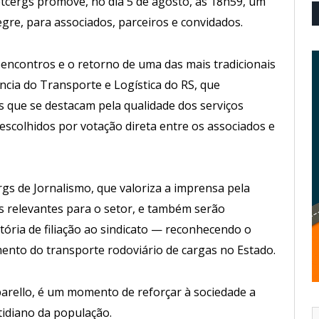
Setcergs promove, no dia 5 de agosto, às 18h59, um
gre, para associados, parceiros e convidados.
encontros e o retorno de uma das mais tradicionais
ncia do Transporte e Logística do RS, que
s que se destacam pela qualidade dos serviços
escolhidos por votação direta entre os associados e
gs de Jornalismo, que valoriza a imprensa pela
s relevantes para o setor, e também serão
ria de filiação ao sindicato — reconhecendo o
ento do transporte rodoviário de cargas no Estado.
barello, é um momento de reforçar à sociedade a
tidiano da população.