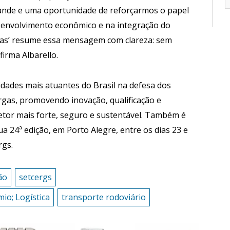
rande e uma oportunidade de reforçarmos o papel
senvolvimento econômico e na integração do
das’ resume essa mensagem com clareza: sem
firma Albarello.
idades mais atuantes do Brasil na defesa dos
rgas, promovendo inovação, qualificação e
setor mais forte, seguro e sustentável. Também é
 24⁠ª edição, em Porto Alegre, entre os dias 23 e
rgs.
ão
setcergs
io; Logística
transporte rodoviário