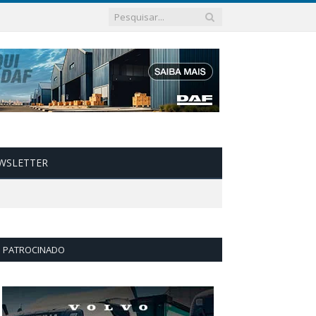
WSLETTER
PATROCINADO