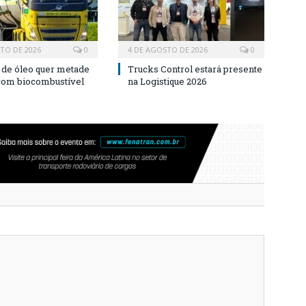
TO DE 2026
0
4 DE AGOSTO DE 2026
0
a de óleo quer metade
Trucks Control estará presente
 com biocombustível
na Logistique 2026