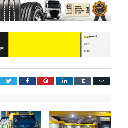
Twitter
Facebook
Pinterest
LinkedIn
Tumblr
Email