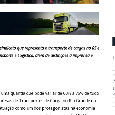
 sindicato que representa o transporte de cargas no RS e
nsporte e Logística, além de distinções à imprensa e
S
S
Z
c
Z
uma quantia que pode variar de 60% a 75% de tudo
c
Empresas de Transportes de Carga no Rio Grande do
Z
e atuação como um dos protagonistas na economia