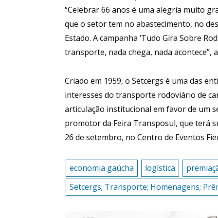
“Celebrar 66 anos é uma alegria muito g
que o setor tem no abastecimento, no de
Estado. A campanha ‘Tudo Gira Sobre Ro
transporte, nada chega, nada acontece”, a
Criado em 1959, o Setcergs é uma das ent
interesses do transporte rodoviário de ca
articulação institucional em favor de um 
promotor da Feira Transposul, que terá sua
26 de setembro, no Centro de Eventos Fie
economia gaúcha
logística
premiaç
Setcergs; Transporte; Homenagens; Prêm