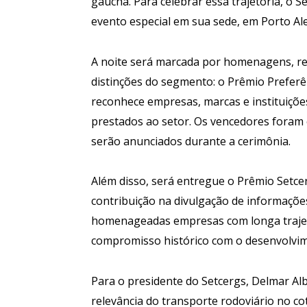
gaúcha. Para celebrar essa trajetória, o 
evento especial em sua sede, em Porto Ale
A noite será marcada por homenagens, re
distinções do segmento: o Prêmio Preferê
reconhece empresas, marcas e instituiçõe
prestados ao setor. Os vencedores foram 
serão anunciados durante a cerimônia.
Além disso, será entregue o Prêmio Setcer
contribuição na divulgação de informaçõe
homenageadas empresas com longa trajetó
compromisso histórico com o desenvolvim
Para o presidente do Setcergs, Delmar Al
relevância do transporte rodoviário no co