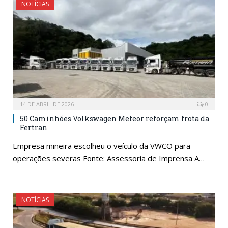
NOTÍCIAS
14 DE ABRIL DE 2026
0
50 Caminhões Volkswagen Meteor reforçam frota da
Fertran
Empresa mineira escolheu o veículo da VWCO para
operações severas Fonte: Assessoria de Imprensa A…
NOTÍCIAS