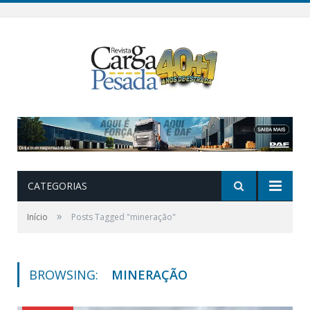
CATEGORIAS
»
Início
Posts Tagged "mineração"
BROWSING:
MINERAÇÃO