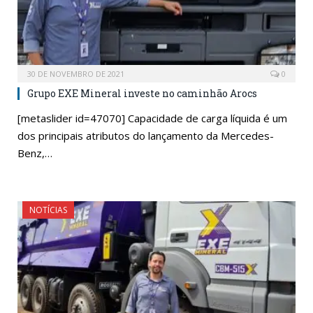
30 DE NOVEMBRO DE 2021
0
Grupo EXE Mineral investe no caminhão Arocs
[metaslider id=47070] Capacidade de carga líquida é um
dos principais atributos do lançamento da Mercedes-
Benz,…
NOTÍCIAS