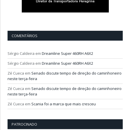
COMENTÁRIOS
Sérgio Caldeira
em
Dreamline Super 460RH A6X2
Sérgio Caldeira
em
Dreamline Super 460RH A6X2
Zé Cueca
em
Senado discute tempo de direção do caminhoneiro
neste terça-feira
Zé Cueca
em
Senado discute tempo de direção do caminhoneiro
neste terça-feira
Zé Cueca
em
Scania foi a marca que mais cresceu
PATROCINADO