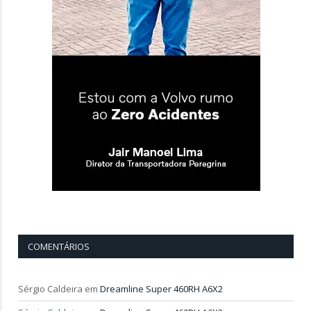
COMENTÁRIOS
Sérgio Caldeira
em
Dreamline Super 460RH A6X2