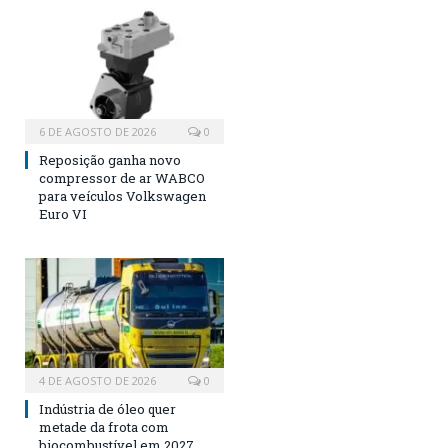
6 DE AGOSTO DE 2026
0
Reposição ganha novo
compressor de ar WABCO
para veículos Volkswagen
Euro VI
4 DE AGOSTO DE 2026
0
Indústria de óleo quer
metade da frota com
biocombustível em 2027