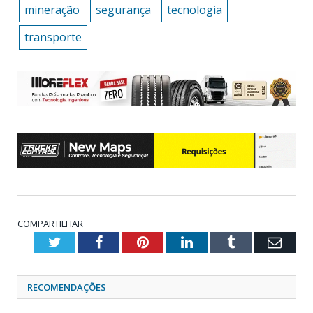
mineração
segurança
tecnologia
transporte
COMPARTILHAR
Twitter
Facebook
Pinterest
LinkedIn
Tumblr
Emai
RECOMENDAÇÕES