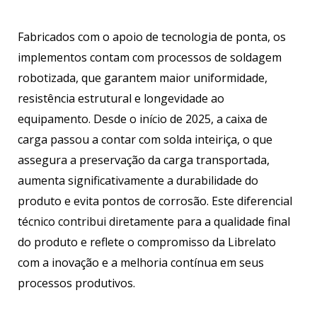
Fabricados com o apoio de tecnologia de ponta, os
implementos contam com processos de soldagem
robotizada, que garantem maior uniformidade,
resistência estrutural e longevidade ao
equipamento. Desde o início de 2025, a caixa de
carga passou a contar com solda inteiriça, o que
assegura a preservação da carga transportada,
aumenta significativamente a durabilidade do
produto e evita pontos de corrosão. Este diferencial
técnico contribui diretamente para a qualidade final
do produto e reflete o compromisso da Librelato
com a inovação e a melhoria contínua em seus
processos produtivos.