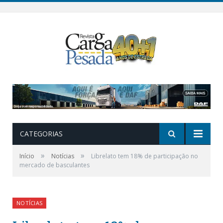
CATEGORIAS
»
»
Início
Notícias
Librelato tem 18% de participação no
mercado de basculantes
NOTÍCIAS