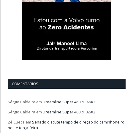
COMENTÁRIOS
Sérgio Caldeira
em
Dreamline Super 460RH A6X2
Sérgio Caldeira
em
Dreamline Super 460RH A6X2
Zé Cueca
em
Senado discute tempo de direção do caminhoneiro
neste terça-feira