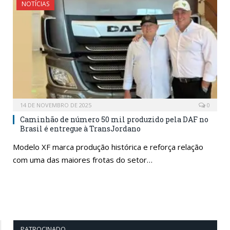
NOTÍCIAS
14 DE NOVEMBRO DE 2025
0
Caminhão de número 50 mil produzido pela DAF no
Brasil é entregue à TransJordano
Modelo XF marca produção histórica e reforça relação
com uma das maiores frotas do setor…
PATROCINADO