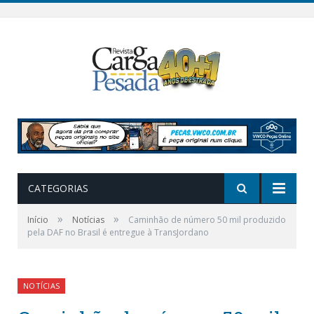
CATEGORIAS
»
»
Início
Notícias
Caminhão de número 50 mil produzido
pela DAF no Brasil é entregue à TransJordano
NOTÍCIAS