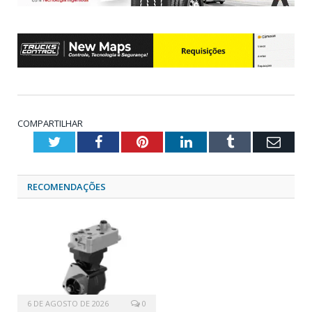
COMPARTILHAR
Twitter
Facebook
Pinterest
LinkedIn
Tumblr
Emai
RECOMENDAÇÕES
6 DE AGOSTO DE 2026
0