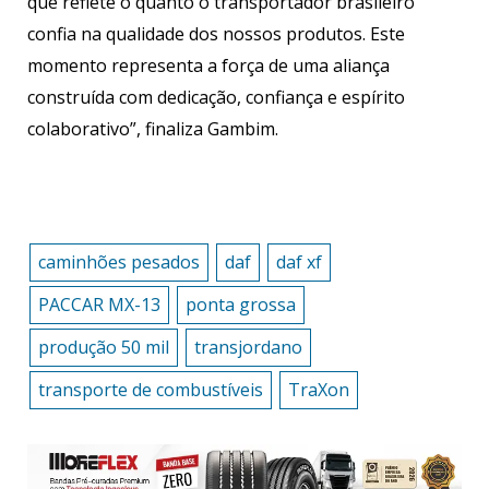
que reflete o quanto o transportador brasileiro
confia na qualidade dos nossos produtos. Este
momento representa a força de uma aliança
construída com dedicação, confiança e espírito
colaborativo”, finaliza Gambim.
caminhões pesados
daf
daf xf
PACCAR MX-13
ponta grossa
produção 50 mil
transjordano
transporte de combustíveis
TraXon