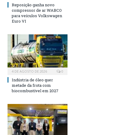
Reposição ganha novo
compressor de ar WABCO
para veículos Volkswagen
Euro VI
4 DE AGOSTO DE 2026
0
Indústria de óleo quer
metade da frota com
biocombustível em 2027