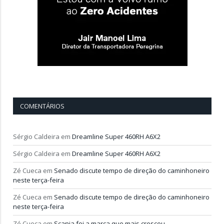
COMENTÁRIOS
Sérgio Caldeira
em
Dreamline Super 460RH A6X2
Sérgio Caldeira
em
Dreamline Super 460RH A6X2
Zé Cueca
em
Senado discute tempo de direção do caminhoneiro
neste terça-feira
Zé Cueca
em
Senado discute tempo de direção do caminhoneiro
neste terça-feira
Zé Cueca
em
Scania foi a marca que mais cresceu