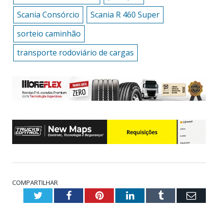
Scania Consórcio
Scania R 460 Super
sorteio caminhão
transporte rodoviário de cargas
COMPARTILHAR
Twitter
Facebook
Pinterest
LinkedIn
Tumblr
Emai