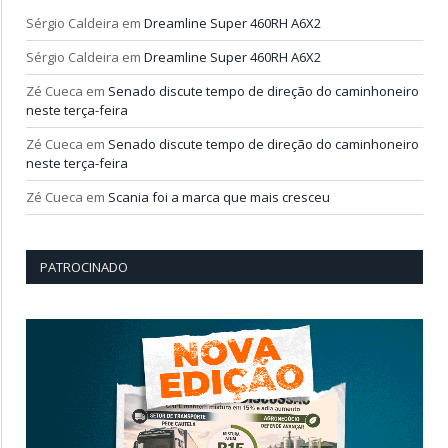
Sérgio Caldeira
em
Dreamline Super 460RH A6X2
Sérgio Caldeira
em
Dreamline Super 460RH A6X2
Zé Cueca
em
Senado discute tempo de direção do caminhoneiro
neste terça-feira
Zé Cueca
em
Senado discute tempo de direção do caminhoneiro
neste terça-feira
Zé Cueca
em
Scania foi a marca que mais cresceu
PATROCINADO