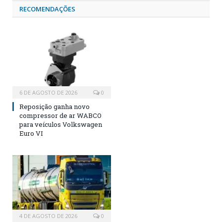
RECOMENDAÇÕES
6 DE AGOSTO DE 2026
0
Reposição ganha novo
compressor de ar WABCO
para veículos Volkswagen
Euro VI
4 DE AGOSTO DE 2026
0