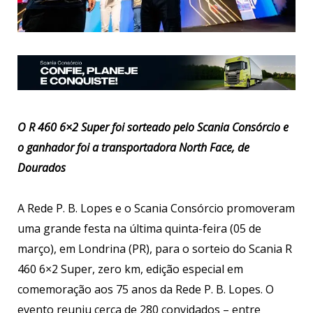
O R 460 6×2 Super foi sorteado pelo Scania Consórcio e
o ganhador foi a transportadora North Face, de
Dourados
A Rede P. B. Lopes e o Scania Consórcio promoveram
uma grande festa na última quinta-feira (05 de
março), em Londrina (PR), para o sorteio do Scania R
460 6×2 Super, zero km, edição especial em
comemoração aos 75 anos da Rede P. B. Lopes. O
evento reuniu cerca de 280 convidados – entre