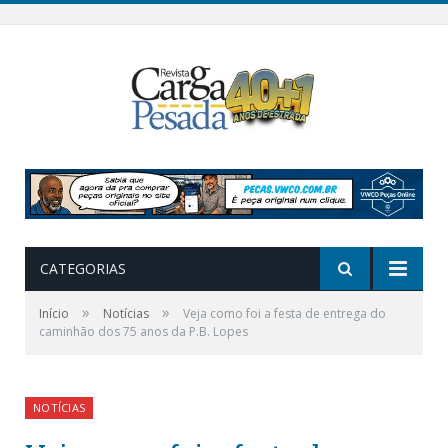
CATEGORIAS
»
»
Início
Notícias
Veja como foi a festa de entrega do
caminhão dos 75 anos da P.B. Lopes
NOTÍCIAS