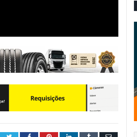
Twitter
Facebook
Pinterest
LinkedIn
Tumblr
Email