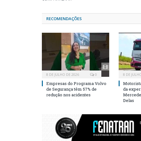
RECOMENDAÇÕES
8 DE JULHO DE 2026
0
8 DE JULH
Empresas do Programa Volvo
Motorist
de Segurança têm 57% de
da exper
redução nos acidentes
Mercedes
Delas