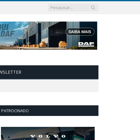
WSLETTER
PATROCINADO