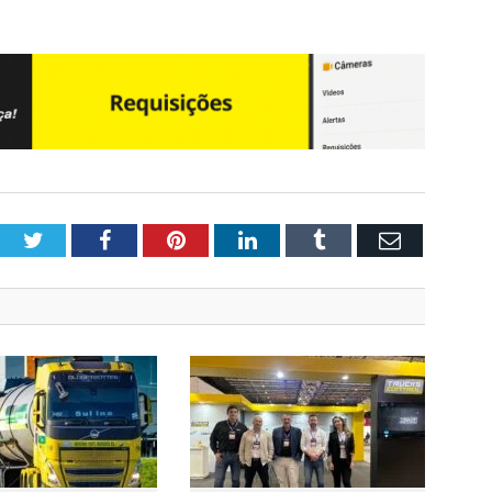
Twitter
Facebook
Pinterest
LinkedIn
Tumblr
Email