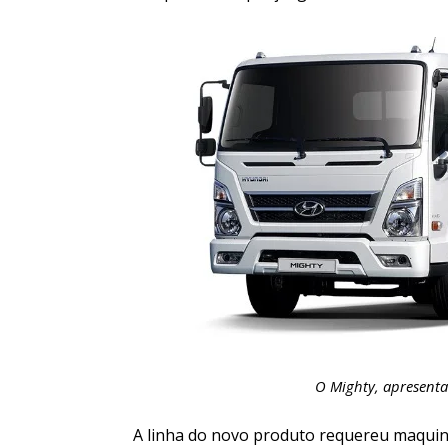
O Mighty, apresent
A linha do novo produto requereu maquiná