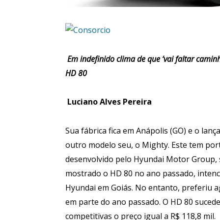
Em indefinido clima de que ‘vai faltar cami
HD 80
Luciano Alves Pereira
Sua fábrica fica em Anápolis (GO) e o la
outro modelo seu, o Mighty. Este tem port
desenvolvido pelo Hyundai Motor Group, se
mostrado o HD 80 no ano passado, intenc
Hyundai em Goiás. No entanto, preferiu a
em parte do ano passado. O HD 80 sucede
competitivas o preço igual a R$ 118,8 mil.