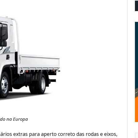
ado na Europa
rios extras para aperto correto das rodas e eixos,