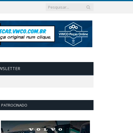
WSLETTER
PATROCINADO