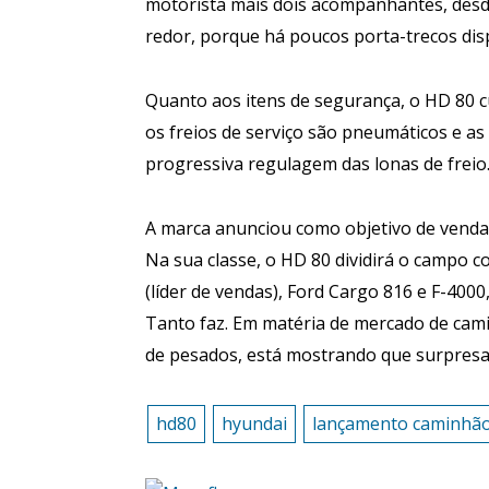
motorista mais dois acompanhantes, des
redor, porque há poucos porta-trecos dis
Quanto aos itens de segurança, o HD 80 c
os freios de serviço são pneumáticos e as
progressiva regulagem das lonas de freio
A marca anunciou como objetivo de vendas
Na sua classe, o HD 80 dividirá o campo c
(líder de vendas), Ford Cargo 816 e F-4000
Tanto faz. Em matéria de mercado de ca
de pesados, está mostrando que surpresa
hd80
hyundai
lançamento caminhã