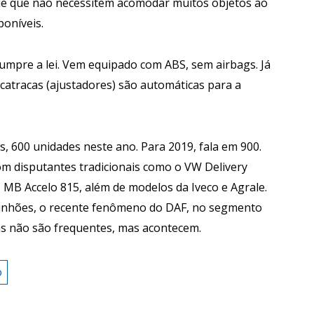
de que não necessitem acomodar muitos objetos ao
poníveis.
umpre a lei. Vem equipado com ABS, sem airbags. Já
 catracas (ajustadores) são automáticas para a
.
, 600 unidades neste ano. Para 2019, fala em 900.
om disputantes tradicionais como o VW Delivery
, MB Accelo 815, além de modelos da Iveco e Agrale.
minhões, o recente fenômeno do DAF, no segmento
s não são frequentes, mas acontecem.
o