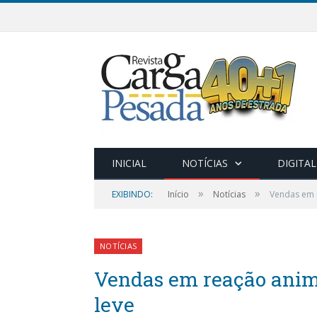
INICIAL
NOTÍCIAS
DIGITAL
»
»
EXIBINDO:
Início
Notícias
Vendas em 
NOTÍCIAS
Vendas em reação ani
leve