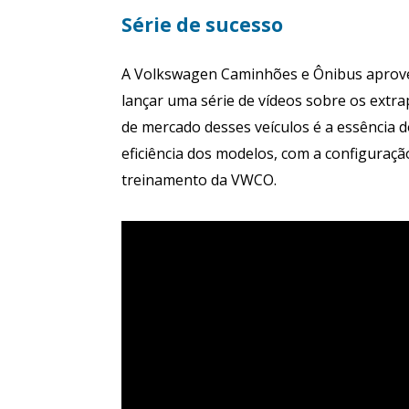
Série de sucesso
A Volkswagen Caminhões e Ônibus aprovei
lançar uma série de vídeos sobre os extr
de mercado desses veículos é a essência 
eficiência dos modelos, com a configuraç
treinamento da VWCO.