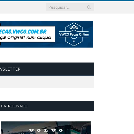
WSLETTER
PATROCINADO