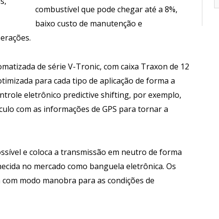
s,
combustível que pode chegar até a 8%,
baixo custo de manutenção e
erações.
atizada de série V-Tronic, com caixa Traxon de 12
timizada para cada tipo de aplicação de forma a
role eletrônico predictive shifting, por exemplo,
culo com as informações de GPS para tornar a
possível e coloca a transmissão em neutro de forma
ecida no mercado como banguela eletrônica. Os
 com modo manobra para as condições de