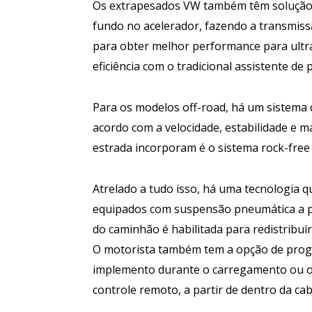
Os extrapesados VW também têm solução 
fundo no acelerador, fazendo a transmis
para obter melhor performance para ultr
eficiência com o tradicional assistente d
Para os modelos off-road, há um sistema 
acordo com a velocidade, estabilidade e ma
estrada incorporam é o sistema rock-free 
Atrelado a tudo isso, há uma tecnologia qu
equipados com suspensão pneumática a part
do caminhão é habilitada para redistribuir
O motorista também tem a opção de progra
implemento durante o carregamento ou o
controle remoto, a partir de dentro da cab