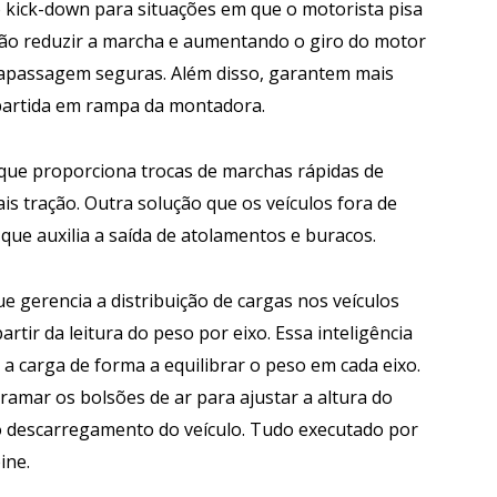
kick-down para situações em que o motorista pisa
são reduzir a marcha e aumentando o giro do motor
apassagem seguras. Além disso, garantem mais
e partida em rampa da montadora.
que proporciona trocas de marchas rápidas de
is tração. Outra solução que os veículos fora de
que auxilia a saída de atolamentos e buracos.
e gerencia a distribuição de cargas nos veículos
ir da leitura do peso por eixo. Essa inteligência
 a carga de forma a equilibrar o peso em cada eixo.
mar os bolsões de ar para ajustar a altura do
 descarregamento do veículo. Tudo executado por
ine.