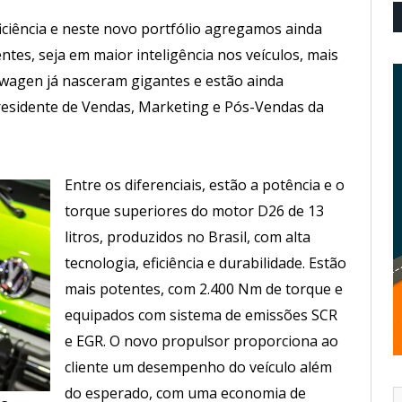
ficiência e neste novo portfólio agregamos ainda
entes, seja em maior inteligência nos veículos, mais
swagen já nasceram gigantes e estão ainda
presidente de Vendas, Marketing e Pós-Vendas da
Entre os diferenciais, estão a potência e o
torque superiores do motor D26 de 13
litros, produzidos no Brasil, com alta
tecnologia, eficiência e durabilidade. Estão
mais potentes, com 2.400 Nm de torque e
equipados com sistema de emissões SCR
e EGR. O novo propulsor proporciona ao
cliente um desempenho do veículo além
do esperado, com uma economia de