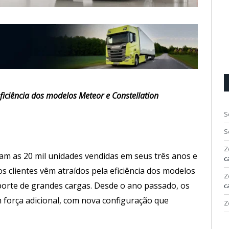
eficiência dos modelos Meteor e Constellation
S
S
Z
am as 20 mil unidades vendidas em seus três anos e
c
s clientes vêm atraídos pela eficiência dos modelos
Z
porte de grandes cargas. Desde o ano passado, os
c
orça adicional, com nova configuração que
Z