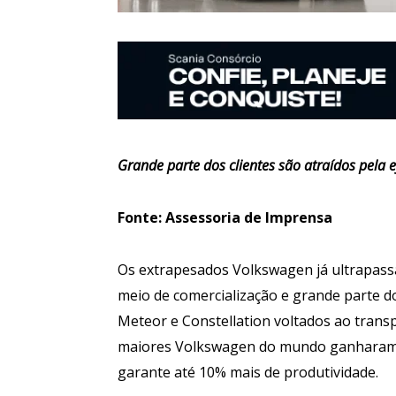
Grande parte dos clientes são atraídos pela 
Fonte: Assessoria de Imprensa
Os extrapesados Volkswagen já ultrapass
meio de comercialização e grande parte do
Meteor e Constellation voltados ao trans
maiores Volkswagen do mundo ganharam f
garante até 10% mais de produtividade.