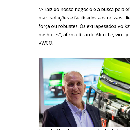
“A raiz do nosso negócio é a busca pela e
mais soluções e facilidades aos nossos cli
força ou robustez. Os extrapesados Volk
melhores”, afirma Ricardo Alouche, vice-
VWCO.