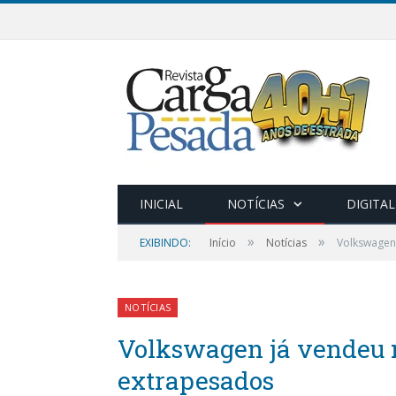
INICIAL
NOTÍCIAS
DIGITAL
»
»
EXIBINDO:
Início
Notícias
Volkswagen
NOTÍCIAS
Volkswagen já vendeu 
extrapesados