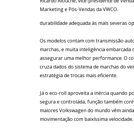
Ricardo Alouche, vice-presidente de Venda
Marketing e Pós-Vendas da VWCO.
durabilidade adequada às mais severas op
Os modelos contam com transmissão autom
marchas, e muita inteligência embarcada o
assegurar uma melhor performance. O cont
cruza dados do sistema de marchas do veí
estratégia de trocas mais eficiente.
Já o eco-roll aproveita a inércia quando 
segura e controlada, função também conh
maiores Volkswagen do mundo vêm ainda
movimentação com baixíssima velocidade.