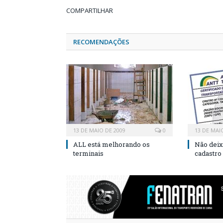
COMPARTILHAR
RECOMENDAÇÕES
13 DE MAIO DE 2009
0
13 DE MAI
ALL está melhorando os
Não deix
terminais
cadastro