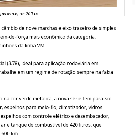
perience, de 260 cv
e câmbio de nove marchas e eixo traseiro de simples
rem-de-força mais econômico da categoria,
minhões da linha VM.
al (3.78), ideal para aplicação rodoviária em
trabalhe em um regime de rotação sempre na faixa
o na cor verde metálica, a nova série tem para-sol
r, espelhos para meio-fio, climatizador, vidros
, espelhos com controle elétrico e desembaçador,
ar e tanque de combustível de 420 litros, que
.600 km.