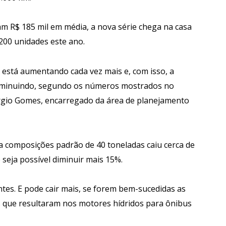
m R$ 185 mil em média, a nova série chega na casa
200 unidades este ano.
l está aumentando cada vez mais e, com isso, a
iminuindo, segundo os números mostrados no
rgio Gomes, encarregado da área de planejamento
a composições padrão de 40 toneladas caiu cerca de
 seja possível diminuir mais 15%.
tes. E pode cair mais, se forem bem-sucedidas as
 que resultaram nos motores hídridos para ônibus