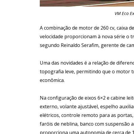
VM Eco Ex
A combinação de motor de 260 cv, caixa d
velocidade proporcionam à nova série o t
segundo Reinaldo Serafim, gerente de ca
Uma das novidades é a relação de diferenci
topografia leve, permitindo que o motor 
econômica.
Na configuração de eixos 6×2 e cabine leit
externo, volante ajustável, espelho auxilia
elétricos, controle remoto para as portas
faróis de neblina, banco com suspensão a 
proporciona uma autonomia de cerca de 1