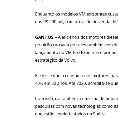
Enquanto os modelos VM existentes custa
dos R$ 200 mil, com previsão de venda de 
GANHOS
– A eficiência dos motores diese
poluição causada por eles também vem d
lançamento do VM Eco Experience por Sé
estratégico da Volvo.
Ele disse que o consumo dos motores par
40% em 30 anos. Até 2020, acredita-se que
Com isso, cai também a emissão de poluen
pesquisas com novas tecnologias como as
que estão sendo testados na Suécia.