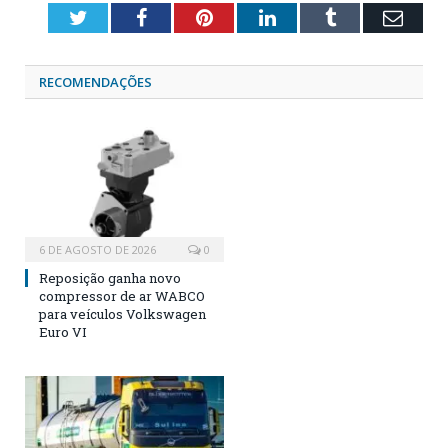
Twitter
Facebook
Pinterest
LinkedIn
Tumblr
Emai
RECOMENDAÇÕES
6 DE AGOSTO DE 2026
0
Reposição ganha novo
compressor de ar WABCO
para veículos Volkswagen
Euro VI