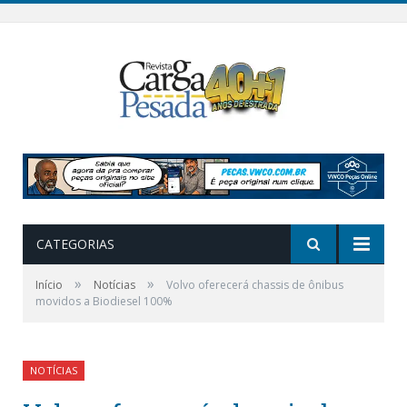
CATEGORIAS
»
»
Início
Notícias
Volvo oferecerá chassis de ônibus
movidos a Biodiesel 100%
NOTÍCIAS