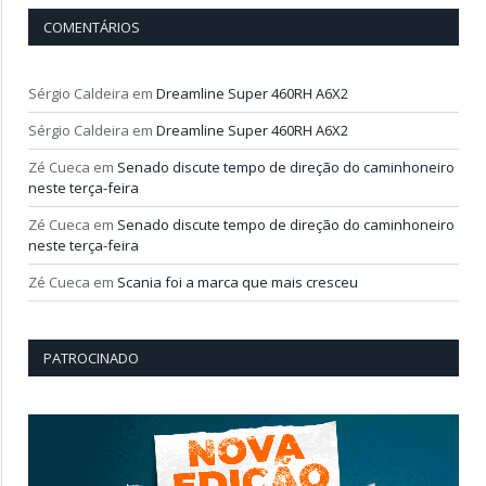
COMENTÁRIOS
Sérgio Caldeira
em
Dreamline Super 460RH A6X2
Sérgio Caldeira
em
Dreamline Super 460RH A6X2
Zé Cueca
em
Senado discute tempo de direção do caminhoneiro
neste terça-feira
Zé Cueca
em
Senado discute tempo de direção do caminhoneiro
neste terça-feira
Zé Cueca
em
Scania foi a marca que mais cresceu
PATROCINADO