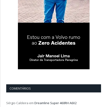
COMENTÁRIOS
Sérgio Caldeira
em
Dreamline Super 460RH A6X2