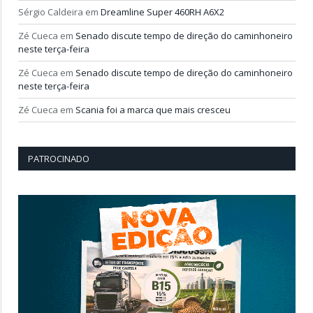
Sérgio Caldeira
em
Dreamline Super 460RH A6X2
Zé Cueca
em
Senado discute tempo de direção do caminhoneiro
neste terça-feira
Zé Cueca
em
Senado discute tempo de direção do caminhoneiro
neste terça-feira
Zé Cueca
em
Scania foi a marca que mais cresceu
PATROCINADO