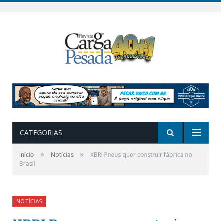
CATEGORIAS
»
»
Início
Notícias
XBRI Pneus quer construir fábrica no
Brasil
NOTÍCIAS