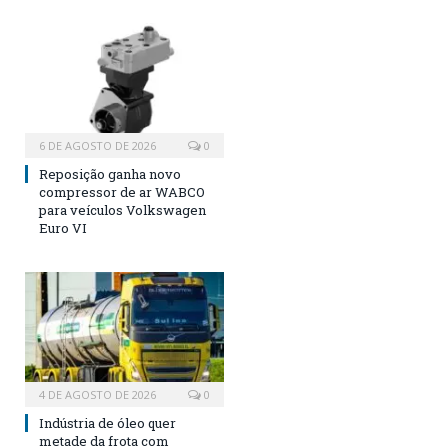
6 DE AGOSTO DE 2026
0
Reposição ganha novo
compressor de ar WABCO
para veículos Volkswagen
Euro VI
4 DE AGOSTO DE 2026
0
Indústria de óleo quer
metade da frota com